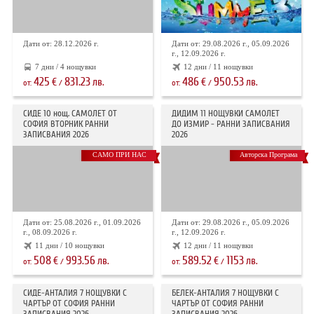
Дати от: 28.12.2026 г.
Дати от: 29.08.2026 г., 05.09.2026
г., 12.09.2026 г.
7 дни / 4 нощувки
12 дни / 11 нощувки
425
831.23
486
950.53
€
лв.
€
лв.
от:
/
от:
/
СИДЕ 10 нощ. САМОЛЕТ ОТ
ДИДИМ 11 НОЩУВКИ САМОЛЕТ
СОФИЯ ВТОРНИК РАННИ
ДО ИЗМИР - РАННИ ЗАПИСВАНИЯ
ЗАПИСВАНИЯ 2026
2026
САМО ПРИ НАС
Авторска Програма
Дати от: 25.08.2026 г., 01.09.2026
Дати от: 29.08.2026 г., 05.09.2026
г., 08.09.2026 г.
г., 12.09.2026 г.
11 дни / 10 нощувки
12 дни / 11 нощувки
508
993.56
589.52
1153
€
лв.
€
лв.
от:
/
от:
/
СИДЕ-АНТАЛИЯ 7 НОЩУВКИ С
БЕЛЕК-АНТАЛИЯ 7 НОЩУВКИ С
ЧАРТЪР OT СОФИЯ РАННИ
ЧАРТЪР ОТ СОФИЯ РАННИ
ЗАПИСВАНИЯ 2026
ЗАПИСВАНИЯ 2026