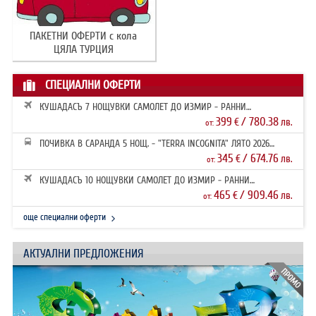
ПАКЕТНИ ОФЕРТИ с кола
ЦЯЛА ТУРЦИЯ
СПЕЦИАЛНИ ОФЕРТИ
КУШАДАСЪ 7 НОЩУВКИ САМОЛЕТ ДО ИЗМИР - РАННИ
ЗАПИСВАНИЯ 2026
399
/ 780.38
€
лв.
от:
ПОЧИВКА В САРАНДА 5 НОЩ. - "TERRA INCOGNITA" ЛЯТО 2026
РАННИ ЗАПИ...
345
/ 674.76
€
лв.
от:
КУШАДАСЪ 10 НОЩУВКИ САМОЛЕТ ДО ИЗМИР - РАННИ
ЗАПИСВАНИЯ 2026
465
/ 909.46
€
лв.
от:
още специални оферти
АКТУАЛНИ ПРЕДЛОЖЕНИЯ