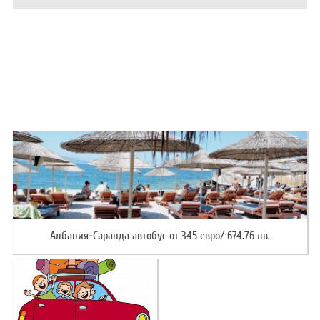
ХОТЕЛИ В ГЪРЦИЯ
НОВА ГОДИНА 2027
ХОТЕЛИ В АЛБАНИЯ
АВТОБУСИ ПОД НАЕМ
ЗА НАС
КОНТАКТИ
ОБЩИ УСЛОВИЯ ПАКЕТНИ
ПОЛИТИКА ЗА ПОВЕРИТЕЛНОСТ
ПЪТУВАНИЯ
Албания-Саранда автобус от 345 евро/ 674.76 лв.