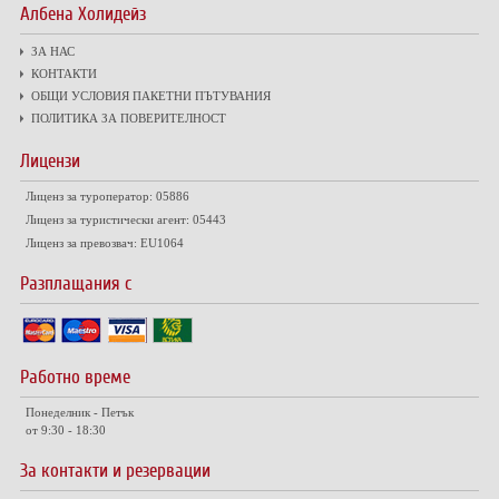
Албена Холидейз
ЗА НАС
КОНТАКТИ
ОБЩИ УСЛОВИЯ ПАКЕТНИ ПЪТУВАНИЯ
ПОЛИТИКА ЗА ПОВЕРИТЕЛНОСТ
Лицензи
Лиценз за туроператор: 05886
Лиценз за туристически агент: 05443
Лиценз за превозвач: EU1064
Разплащания с
Работно време
Понеделник - Петък
от 9:30 - 18:30
За контакти и резервации