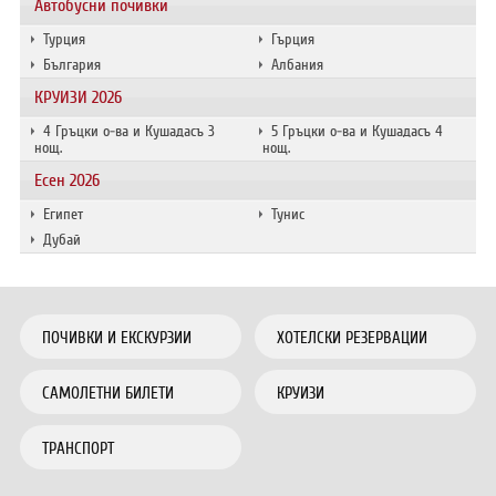
Автобусни почивки
Турция
Гърция
България
Албания
КРУИЗИ 2026
4 Гръцки о-ва и Кушадасъ 3
5 Гръцки о-ва и Кушадасъ 4
нощ.
нощ.
Есен 2026
Египет
Тунис
Дубай
ПОЧИВКИ И ЕКСКУРЗИИ
ХОТЕЛСКИ РЕЗЕРВАЦИИ
САМОЛЕТНИ БИЛЕТИ
КРУИЗИ
ТРАНСПОРТ