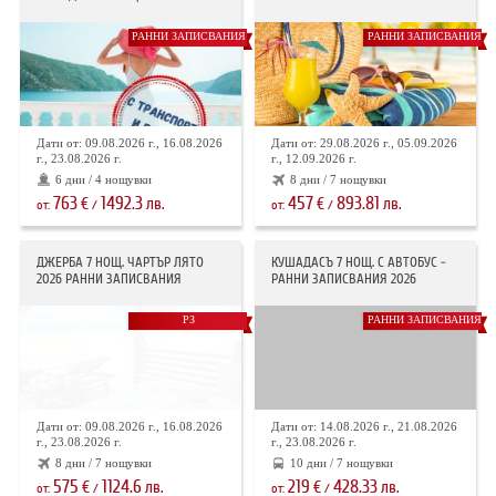
РАННИ ЗАПИСВАНИЯ
РАННИ ЗАПИСВАНИЯ
Дати от: 09.08.2026 г., 16.08.2026
Дати от: 29.08.2026 г., 05.09.2026
г., 23.08.2026 г.
г., 12.09.2026 г.
6 дни / 4 нощувки
8 дни / 7 нощувки
763
1492.3
457
893.81
€
лв.
€
лв.
от:
/
от:
/
ДЖЕРБА 7 НОЩ. ЧАРТЪР ЛЯТО
КУШАДАСЪ 7 НОЩ. С АВТОБУС -
2026 РАННИ ЗАПИСВАНИЯ
РАННИ ЗАПИСВАНИЯ 2026
РЗ
РАННИ ЗАПИСВАНИЯ
Дати от: 09.08.2026 г., 16.08.2026
Дати от: 14.08.2026 г., 21.08.2026
г., 23.08.2026 г.
г., 23.08.2026 г.
8 дни / 7 нощувки
10 дни / 7 нощувки
575
1124.6
219
428.33
€
лв.
€
лв.
от:
/
от:
/