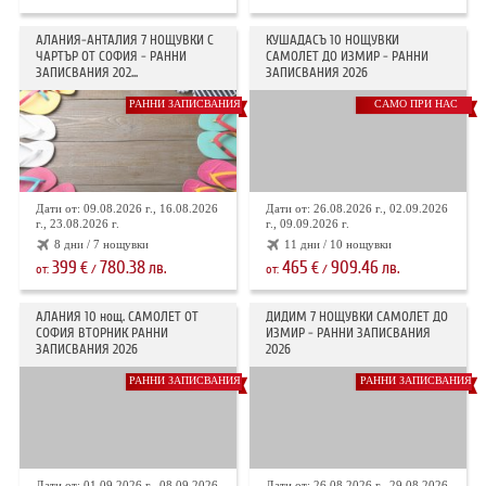
АЛАНИЯ-АНТАЛИЯ 7 НОЩУВКИ С
КУШАДАСЪ 10 НОЩУВКИ
ЧАРТЪР ОТ СОФИЯ - РАННИ
САМОЛЕТ ДО ИЗМИР - РАННИ
ЗАПИСВАНИЯ 202...
ЗАПИСВАНИЯ 2026
РАННИ ЗАПИСВАНИЯ
САМО ПРИ НАС
Дати от: 09.08.2026 г., 16.08.2026
Дати от: 26.08.2026 г., 02.09.2026
г., 23.08.2026 г.
г., 09.09.2026 г.
8 дни / 7 нощувки
11 дни / 10 нощувки
399
780.38
465
909.46
€
лв.
€
лв.
от:
/
от:
/
АЛАНИЯ 10 нощ. САМОЛЕТ ОТ
ДИДИМ 7 НОЩУВКИ САМОЛЕТ ДО
СОФИЯ ВТОРНИК РАННИ
ИЗМИР - РАННИ ЗАПИСВАНИЯ
ЗАПИСВАНИЯ 2026
2026
РАННИ ЗАПИСВАНИЯ
РАННИ ЗАПИСВАНИЯ
Дати от: 01.09.2026 г., 08.09.2026
Дати от: 26.08.2026 г., 29.08.2026