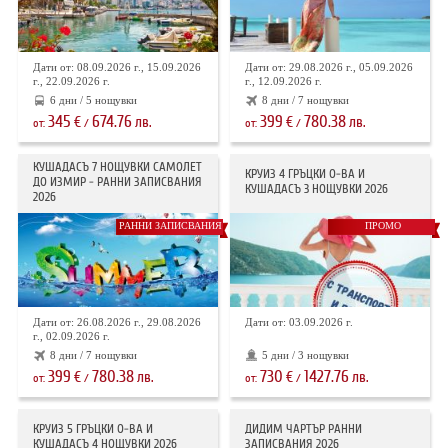
Дати от: 08.09.2026 г., 15.09.2026
Дати от: 29.08.2026 г., 05.09.2026
г., 22.09.2026 г.
г., 12.09.2026 г.
6 дни / 5 нощувки
8 дни / 7 нощувки
345
674.76
399
780.38
€
лв.
€
лв.
от:
/
от:
/
КУШАДАСЪ 7 НОЩУВКИ САМОЛЕТ
КРУИЗ 4 ГРЪЦКИ О-ВА И
ДО ИЗМИР - РАННИ ЗАПИСВАНИЯ
КУШАДАСЪ 3 НОЩУВКИ 2026
2026
РАННИ ЗАПИСВАНИЯ
ПРОМО
Дати от: 26.08.2026 г., 29.08.2026
Дати от: 03.09.2026 г.
г., 02.09.2026 г.
8 дни / 7 нощувки
5 дни / 3 нощувки
399
780.38
730
1427.76
€
лв.
€
лв.
от:
/
от:
/
КРУИЗ 5 ГРЪЦКИ О-ВА И
ДИДИМ ЧАРТЪР РАННИ
КУШАДАСЪ 4 НОЩУВКИ 2026
ЗАПИСВАНИЯ 2026