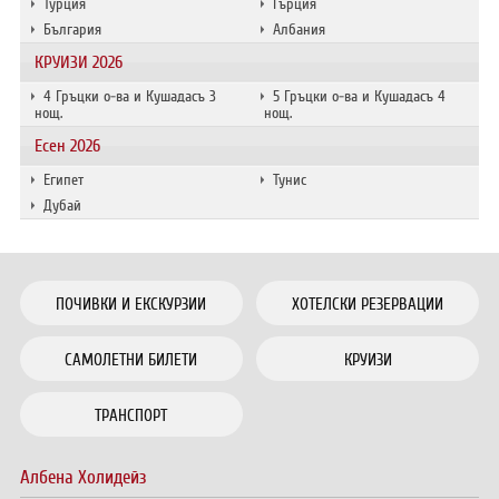
Турция
Гърция
България
Албания
КРУИЗИ 2026
4 Гръцки о-ва и Кушадасъ 3
5 Гръцки о-ва и Кушадасъ 4
нощ.
нощ.
Есен 2026
Египет
Тунис
Дубай
ПОЧИВКИ И ЕКСКУРЗИИ
ХОТЕЛСКИ РЕЗЕРВАЦИИ
САМОЛЕТНИ БИЛЕТИ
КРУИЗИ
ТРАНСПОРТ
Албена Холидейз