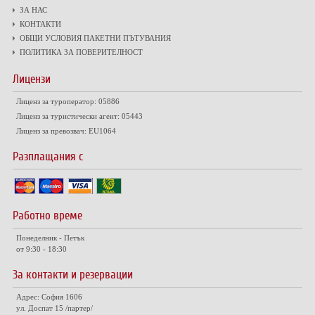
ЗА НАС
КОНТАКТИ
ОБЩИ УСЛОВИЯ ПАКЕТНИ ПЪТУВАНИЯ
ПОЛИТИКА ЗА ПОВЕРИТЕЛНОСТ
Лицензи
Лиценз за туроператор: 05886
Лиценз за туристически агент: 05443
Лиценз за превозвач: EU1064
Разплащания с
Работно време
Понеделник - Петък
от 9:30 - 18:30
За контакти и резервации
Адрес: София 1606
ул. Доспат 15 /партер/