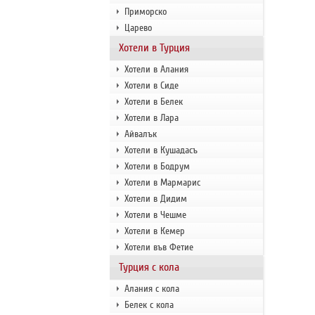
Приморско
Царево
Хотели в Турция
Хотели в Алания
Хотели в Сиде
Хотели в Белек
Хотели в Лара
Айвалък
Хотели в Кушадасъ
Хотели в Бодрум
Хотели в Мармарис
Хотели в Дидим
Хотели в Чешме
Хотели в Кемер
Хотели във Фетие
Турция с кола
Алания с кола
Белек с кола