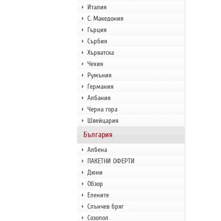
Италия
С. Македония
Гърция
Сърбия
Хърватска
Чехия
Румъния
Германия
Албания
Черна гора
Швейцария
България
Албена
ПАКЕТНИ ОФЕРТИ
Дюни
Обзор
Елените
Слънчев бряг
Созопол