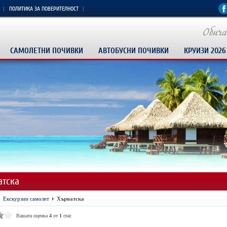
ПОЛИТИКА ЗА ПОВЕРИТЕЛНОСТ
САМОЛЕТНИ ПОЧИВКИ
АВТОБУСНИ ПОЧИВКИ
КРУИЗИ 2026
атска
Екскурзии самолет
Хърватска
Вашата оценка
4
от
1
глас