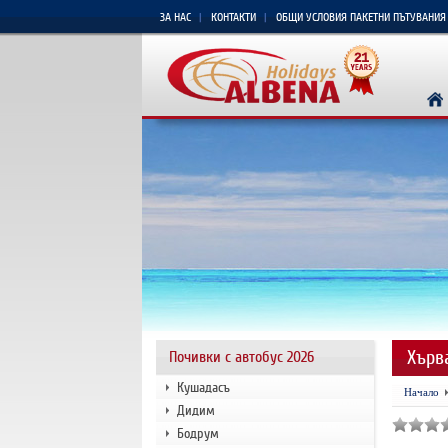
ЗА НАС
КОНТАКТИ
ОБЩИ УСЛОВИЯ ПАКЕТНИ ПЪТУВАНИЯ
Хърв
Почивки с автобус 2026
Кушадасъ
Начало
Дидим
Бодрум