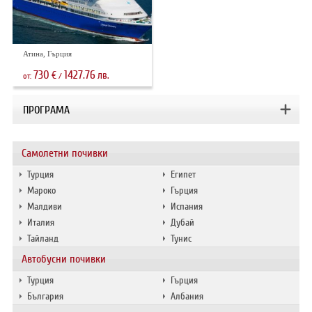
Атина, Гърция
730
1427.76
€
лв.
от:
/
ПРОГРАМА
Самолетни почивки
Турция
Египет
Мароко
Гърция
Малдиви
Испания
Италия
Дубай
Тайланд
Тунис
Автобусни почивки
Турция
Гърция
България
Албания