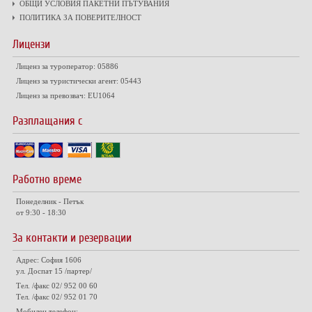
ОБЩИ УСЛОВИЯ ПАКЕТНИ ПЪТУВАНИЯ
ПОЛИТИКА ЗА ПОВЕРИТЕЛНОСТ
Лицензи
Лиценз за туроператор: 05886
Лиценз за туристически агент: 05443
Лиценз за превозвач: EU1064
Разплащания с
Работно време
Понеделник - Петък
от 9:30 - 18:30
За контакти и резервации
Адрес: София 1606
ул. Доспат 15 /партер/
Тел. /факс 02/ 952 00 60
Тел. /факс 02/ 952 01 70
Мобилен телефон: