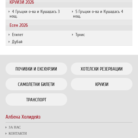
КРУИЗИ 2026
4 Гръцки о-ва и Кушадасъ 3
5 Гръцки о-ва и Кушадасъ 4
нощ.
нощ.
Есен 2026
Египет
Тунис
Дубай
ПОЧИВКИ И ЕКСКУРЗИИ
ХОТЕЛСКИ РЕЗЕРВАЦИИ
САМОЛЕТНИ БИЛЕТИ
КРУИЗИ
ТРАНСПОРТ
Албена Холидейз
ЗА НАС
КОНТАКТИ