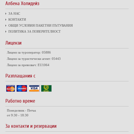
Албена Холидейз
ЗА НАС
КОНТАКТИ
ОБЩИ УСЛОВИЯ ПАКЕТНИ ПЪТУВАНИЯ
ПОЛИТИКА ЗА ПОВЕРИТЕЛНОСТ
Лицензи
Лиценз за туроператор: 05886
Лиценз за туристически агент: 05443
Лиценз за превозвач: EU1064
Разплащания с
Работно време
Понеделник - Петък
от 9:30 - 18:30
За контакти и резервации