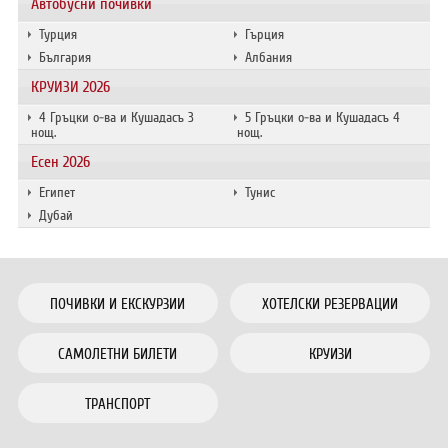
Автобусни почивки
Турция
Гърция
България
Албания
КРУИЗИ 2026
4 Гръцки о-ва и Кушадасъ 3
5 Гръцки о-ва и Кушадасъ 4
нощ.
нощ.
Есен 2026
Египет
Тунис
Дубай
ПОЧИВКИ И ЕКСКУРЗИИ
ХОТЕЛСКИ РЕЗЕРВАЦИИ
САМОЛЕТНИ БИЛЕТИ
КРУИЗИ
ТРАНСПОРТ