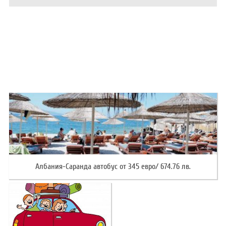
ХОТЕЛИ В ГЪРЦИЯ
НОВА ГОДИНА 2027
ХОТЕЛИ В АЛБАНИЯ
АВТОБУСИ ПОД НАЕМ
ЗА НАС
КОНТАКТИ
ОБЩИ УСЛОВИЯ ПАКЕТНИ
ПОЛИТИКА ЗА ПОВЕРИТЕЛНОСТ
ПЪТУВАНИЯ
Албания-Саранда автобус от 345 евро/ 674.76 лв.