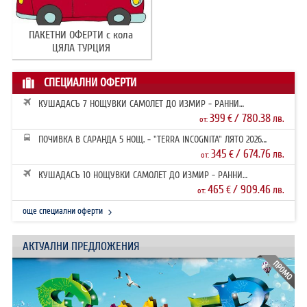
ПАКЕТНИ ОФЕРТИ с кола
ЦЯЛА ТУРЦИЯ
СПЕЦИАЛНИ ОФЕРТИ
КУШАДАСЪ 7 НОЩУВКИ САМОЛЕТ ДО ИЗМИР - РАННИ
ЗАПИСВАНИЯ 2026
399
/ 780.38
€
лв.
от:
ПОЧИВКА В САРАНДА 5 НОЩ. - "TERRA INCOGNITA" ЛЯТО 2026
РАННИ ЗАПИ...
345
/ 674.76
€
лв.
от:
КУШАДАСЪ 10 НОЩУВКИ САМОЛЕТ ДО ИЗМИР - РАННИ
ЗАПИСВАНИЯ 2026
465
/ 909.46
€
лв.
от:
още специални оферти
АКТУАЛНИ ПРЕДЛОЖЕНИЯ