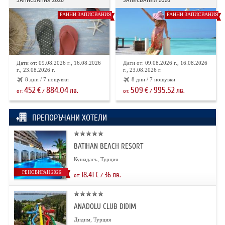
РАННИ ЗАПИСВАНИЯ
РАННИ ЗАПИСВАНИЯ
Дати от: 09.08.2026 г., 16.08.2026
Дати от: 09.08.2026 г., 16.08.2026
г., 23.08.2026 г.
г., 23.08.2026 г.
8 дни / 7 нощувки
8 дни / 7 нощувки
452
884.04
509
995.52
€
лв.
€
лв.
от:
/
от:
/
ПРЕПОРЪЧАНИ ХОТЕЛИ
BATIHAN BEACH RESORT
Кушадасъ, Турция
РЕНОВИРАН 2026
18.41
€
36
лв.
от:
/
ANADOLU CLUB DIDIM
Дидим, Турция