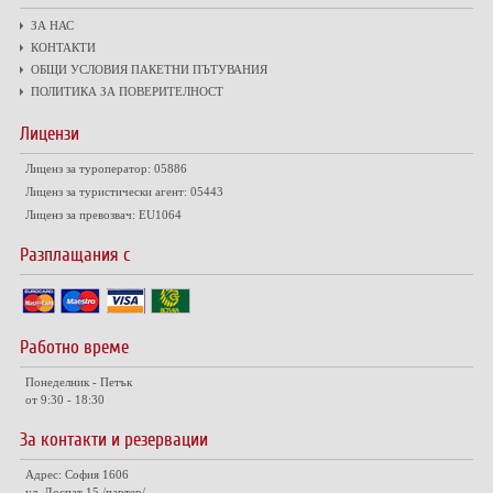
ЗА НАС
КОНТАКТИ
ОБЩИ УСЛОВИЯ ПАКЕТНИ ПЪТУВАНИЯ
ПОЛИТИКА ЗА ПОВЕРИТЕЛНОСТ
Лицензи
Лиценз за туроператор: 05886
Лиценз за туристически агент: 05443
Лиценз за превозвач: EU1064
Разплащания с
Работно време
Понеделник - Петък
от 9:30 - 18:30
За контакти и резервации
Адрес: София 1606
ул. Доспат 15 /партер/