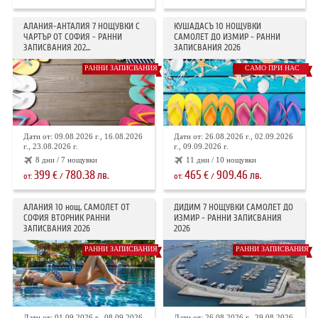
АЛАНИЯ-АНТАЛИЯ 7 НОЩУВКИ С
КУШАДАСЪ 10 НОЩУВКИ
ЧАРТЪР ОТ СОФИЯ - РАННИ
САМОЛЕТ ДО ИЗМИР - РАННИ
ЗАПИСВАНИЯ 202...
ЗАПИСВАНИЯ 2026
РАННИ ЗАПИСВАНИЯ
САМО ПРИ НАС
Дати от: 09.08.2026 г., 16.08.2026
Дати от: 26.08.2026 г., 02.09.2026
г., 23.08.2026 г.
г., 09.09.2026 г.
8 дни / 7 нощувки
11 дни / 10 нощувки
399
780.38
465
909.46
€
лв.
€
лв.
от:
/
от:
/
АЛАНИЯ 10 нощ. САМОЛЕТ ОТ
ДИДИМ 7 НОЩУВКИ САМОЛЕТ ДО
СОФИЯ ВТОРНИК РАННИ
ИЗМИР - РАННИ ЗАПИСВАНИЯ
ЗАПИСВАНИЯ 2026
2026
РАННИ ЗАПИСВАНИЯ
РАННИ ЗАПИСВАНИЯ
Дати от: 01.09.2026 г., 08.09.2026
Дати от: 26.08.2026 г., 29.08.2026