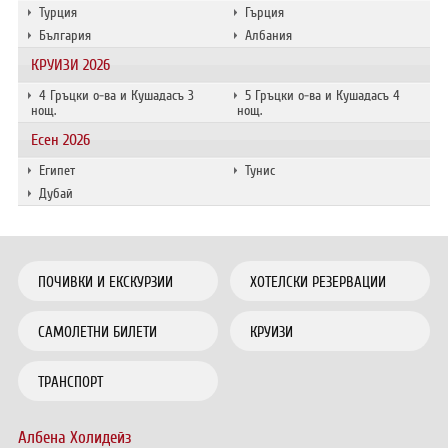
Турция
Гърция
България
Албания
КРУИЗИ 2026
4 Гръцки о-ва и Кушадасъ 3
5 Гръцки о-ва и Кушадасъ 4
нощ.
нощ.
Есен 2026
Египет
Тунис
Дубай
ПОЧИВКИ И ЕКСКУРЗИИ
ХОТЕЛСКИ РЕЗЕРВАЦИИ
САМОЛЕТНИ БИЛЕТИ
КРУИЗИ
ТРАНСПОРТ
Албена Холидейз