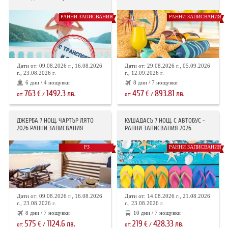
РАННИ ЗАПИСВАНИЯ
РАННИ ЗАПИСВАНИЯ
Дати от: 09.08.2026 г., 16.08.2026
Дати от: 29.08.2026 г., 05.09.2026
г., 23.08.2026 г.
г., 12.09.2026 г.
6 дни / 4 нощувки
8 дни / 7 нощувки
763
1492.3
457
893.81
€
лв.
€
лв.
от:
/
от:
/
ДЖЕРБА 7 НОЩ. ЧАРТЪР ЛЯТО
КУШАДАСЪ 7 НОЩ. С АВТОБУС -
2026 РАННИ ЗАПИСВАНИЯ
РАННИ ЗАПИСВАНИЯ 2026
РЗ
РАННИ ЗАПИСВАНИЯ
Дати от: 09.08.2026 г., 16.08.2026
Дати от: 14.08.2026 г., 21.08.2026
г., 23.08.2026 г.
г., 23.08.2026 г.
8 дни / 7 нощувки
10 дни / 7 нощувки
575
1124.6
219
428.33
€
лв.
€
лв.
от:
/
от:
/