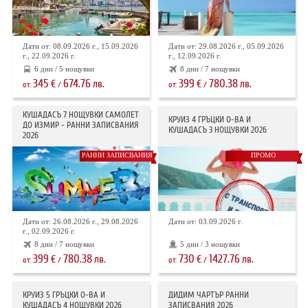
Дати от: 08.09.2026 г., 15.09.2026
Дати от: 29.08.2026 г., 05.09.2026
г., 22.09.2026 г.
г., 12.09.2026 г.
6 дни / 5 нощувки
8 дни / 7 нощувки
345
674.76
399
780.38
€
лв.
€
лв.
от:
/
от:
/
КУШАДАСЪ 7 НОЩУВКИ САМОЛЕТ
КРУИЗ 4 ГРЪЦКИ О-ВА И
ДО ИЗМИР - РАННИ ЗАПИСВАНИЯ
КУШАДАСЪ 3 НОЩУВКИ 2026
2026
РАННИ ЗАПИСВАНИЯ
ПРОМО
Дати от: 26.08.2026 г., 29.08.2026
Дати от: 03.09.2026 г.
г., 02.09.2026 г.
8 дни / 7 нощувки
5 дни / 3 нощувки
399
780.38
730
1427.76
€
лв.
€
лв.
от:
/
от:
/
КРУИЗ 5 ГРЪЦКИ О-ВА И
ДИДИМ ЧАРТЪР РАННИ
КУШАДАСЪ 4 НОЩУВКИ 2026
ЗАПИСВАНИЯ 2026