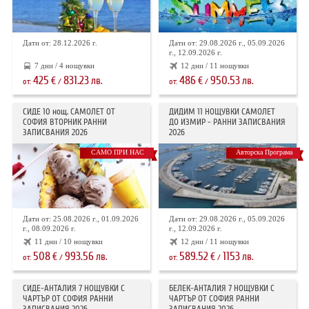
Дати от: 28.12.2026 г.
Дати от: 29.08.2026 г., 05.09.2026
г., 12.09.2026 г.
7 дни / 4 нощувки
12 дни / 11 нощувки
425
831.23
486
950.53
€
лв.
€
лв.
от:
/
от:
/
СИДЕ 10 нощ. САМОЛЕТ ОТ
ДИДИМ 11 НОЩУВКИ САМОЛЕТ
СОФИЯ ВТОРНИК РАННИ
ДО ИЗМИР - РАННИ ЗАПИСВАНИЯ
ЗАПИСВАНИЯ 2026
2026
САМО ПРИ НАС
Авторска Програма
Дати от: 25.08.2026 г., 01.09.2026
Дати от: 29.08.2026 г., 05.09.2026
г., 08.09.2026 г.
г., 12.09.2026 г.
11 дни / 10 нощувки
12 дни / 11 нощувки
508
993.56
589.52
1153
€
лв.
€
лв.
от:
/
от:
/
СИДЕ-АНТАЛИЯ 7 НОЩУВКИ С
БЕЛЕК-АНТАЛИЯ 7 НОЩУВКИ С
ЧАРТЪР OT СОФИЯ РАННИ
ЧАРТЪР ОТ СОФИЯ РАННИ
ЗАПИСВАНИЯ 2026
ЗАПИСВАНИЯ 2026