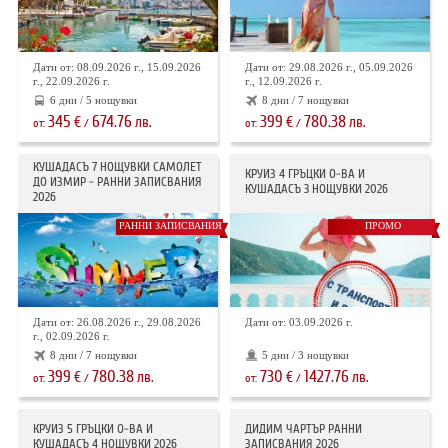
Дати от: 08.09.2026 г., 15.09.2026
Дати от: 29.08.2026 г., 05.09.2026
г., 22.09.2026 г.
г., 12.09.2026 г.
6 дни / 5 нощувки
8 дни / 7 нощувки
345
674.76
399
780.38
€
лв.
€
лв.
от:
/
от:
/
КУШАДАСЪ 7 НОЩУВКИ САМОЛЕТ
КРУИЗ 4 ГРЪЦКИ О-ВА И
ДО ИЗМИР - РАННИ ЗАПИСВАНИЯ
КУШАДАСЪ 3 НОЩУВКИ 2026
2026
РАННИ ЗАПИСВАНИЯ
ПРОМО
Дати от: 26.08.2026 г., 29.08.2026
Дати от: 03.09.2026 г.
г., 02.09.2026 г.
8 дни / 7 нощувки
5 дни / 3 нощувки
399
780.38
730
1427.76
€
лв.
€
лв.
от:
/
от:
/
КРУИЗ 5 ГРЪЦКИ О-ВА И
ДИДИМ ЧАРТЪР РАННИ
КУШАДАСЪ 4 НОЩУВКИ 2026
ЗАПИСВАНИЯ 2026