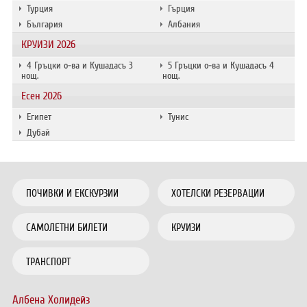
Турция
Гърция
България
Албания
КРУИЗИ 2026
4 Гръцки о-ва и Кушадасъ 3
5 Гръцки о-ва и Кушадасъ 4
нощ.
нощ.
Есен 2026
Египет
Тунис
Дубай
ПОЧИВКИ И ЕКСКУРЗИИ
ХОТЕЛСКИ РЕЗЕРВАЦИИ
САМОЛЕТНИ БИЛЕТИ
КРУИЗИ
ТРАНСПОРТ
Албена Холидейз