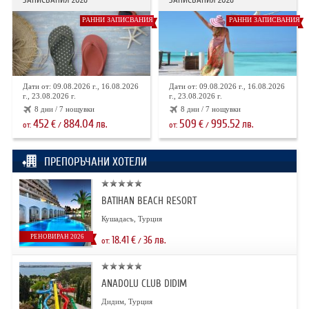
РАННИ ЗАПИСВАНИЯ
РАННИ ЗАПИСВАНИЯ
Дати от: 09.08.2026 г., 16.08.2026
Дати от: 09.08.2026 г., 16.08.2026
г., 23.08.2026 г.
г., 23.08.2026 г.
8 дни / 7 нощувки
8 дни / 7 нощувки
452
884.04
509
995.52
€
лв.
€
лв.
от:
/
от:
/
ПРЕПОРЪЧАНИ ХОТЕЛИ
BATIHAN BEACH RESORT
Кушадасъ, Турция
РЕНОВИРАН 2026
18.41
€
36
лв.
от:
/
ANADOLU CLUB DIDIM
Дидим, Турция