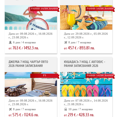
РАННИ ЗАПИСВАНИЯ
РАННИ ЗАПИСВАНИЯ
Дати от: 09.08.2026 г., 16.08.2026
Дати от: 29.08.2026 г., 05.09.2026
г., 23.08.2026 г.
г., 12.09.2026 г.
6 дни / 4 нощувки
8 дни / 7 нощувки
763
1492.3
457
893.81
€
лв.
€
лв.
от:
/
от:
/
ДЖЕРБА 7 НОЩ. ЧАРТЪР ЛЯТО
КУШАДАСЪ 7 НОЩ. С АВТОБУС -
2026 РАННИ ЗАПИСВАНИЯ
РАННИ ЗАПИСВАНИЯ 2026
РЗ
РАННИ ЗАПИСВАНИЯ
Дати от: 09.08.2026 г., 16.08.2026
Дати от: 07.08.2026 г., 14.08.2026
г., 23.08.2026 г.
г., 21.08.2026 г.
8 дни / 7 нощувки
10 дни / 7 нощувки
575
1124.6
219
428.33
€
лв.
€
лв.
от:
/
от:
/