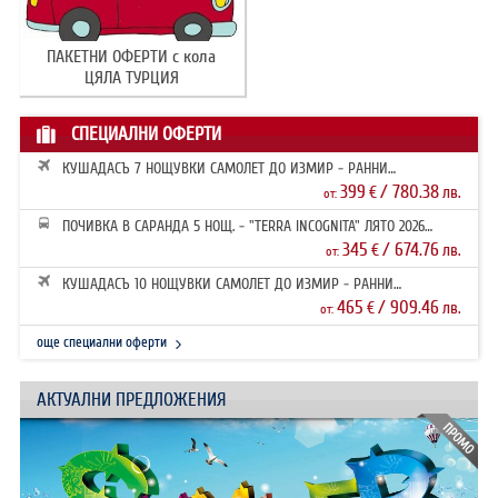
ПАКЕТНИ ОФЕРТИ с кола
ЦЯЛА ТУРЦИЯ
СПЕЦИАЛНИ ОФЕРТИ
КУШАДАСЪ 7 НОЩУВКИ САМОЛЕТ ДО ИЗМИР - РАННИ
ЗАПИСВАНИЯ 2026
399
/ 780.38
€
лв.
от:
ПОЧИВКА В САРАНДА 5 НОЩ. - "TERRA INCOGNITA" ЛЯТО 2026
РАННИ ЗАПИ...
345
/ 674.76
€
лв.
от:
КУШАДАСЪ 10 НОЩУВКИ САМОЛЕТ ДО ИЗМИР - РАННИ
ЗАПИСВАНИЯ 2026
465
/ 909.46
€
лв.
от:
още специални оферти
АКТУАЛНИ ПРЕДЛОЖЕНИЯ