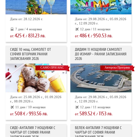
Дати от: 28.12.2026 г.
Дати от: 29.08.2026 г., 05.09.2026
г., 12.09.2026 г.
7 дни / 4 нощувки
12 дни / 11 нощувки
425
831.23
486
950.53
€
лв.
€
лв.
от:
/
от:
/
СИДЕ 10 нощ. САМОЛЕТ ОТ
ДИДИМ 11 НОЩУВКИ САМОЛЕТ
СОФИЯ ВТОРНИК РАННИ
ДО ИЗМИР - РАННИ ЗАПИСВАНИЯ
ЗАПИСВАНИЯ 2026
2026
САМО ПРИ НАС
Авторска Програма
Дати от: 25.08.2026 г., 01.09.2026
Дати от: 29.08.2026 г., 05.09.2026
г., 08.09.2026 г.
г., 12.09.2026 г.
11 дни / 10 нощувки
12 дни / 11 нощувки
508
993.56
589.52
1153
€
лв.
€
лв.
от:
/
от:
/
СИДЕ-АНТАЛИЯ 7 НОЩУВКИ С
БЕЛЕК-АНТАЛИЯ 7 НОЩУВКИ С
ЧАРТЪР OT СОФИЯ РАННИ
ЧАРТЪР ОТ СОФИЯ РАННИ
ЗАПИСВАНИЯ 2026
ЗАПИСВАНИЯ 2026