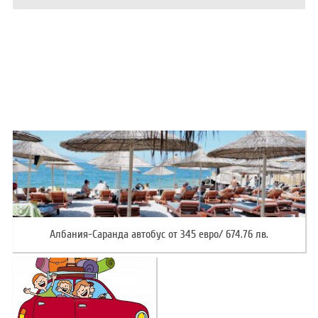
ХОТЕЛИ В ГЪРЦИЯ
НОВА ГОДИНА 2027
ХОТЕЛИ В АЛБАНИЯ
АВТОБУСИ ПОД НАЕМ
ЗА НАС
КОНТАКТИ
ОБЩИ УСЛОВИЯ ПАКЕТНИ
ПОЛИТИКА ЗА ПОВЕРИТЕЛНОСТ
ПЪТУВАНИЯ
Албания-Саранда автобус от 345 евро/ 674.76 лв.