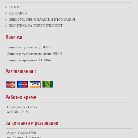
ЗА НАС
КОНТАКТИ
ОБЩИ УСЛОВИЯ ПАКЕТНИ ПЪТУВАНИЯ
ПОЛИТИКА ЗА ПОВЕРИТЕЛНОСТ
Лицензи
Лиценз за туроператор: 05886
Лиценз за туристически агент: 05443
Лиценз за превозвач: EU1064
Разплащания с
Работно време
Понеделник - Петък
от 9:30 - 18:30
За контакти и резервации
Адрес: София 1606
ул. Доспат 15 /партер/