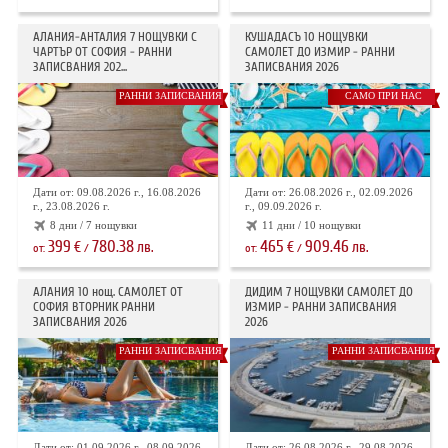
АЛАНИЯ-АНТАЛИЯ 7 НОЩУВКИ С
КУШАДАСЪ 10 НОЩУВКИ
ЧАРТЪР ОТ СОФИЯ - РАННИ
САМОЛЕТ ДО ИЗМИР - РАННИ
ЗАПИСВАНИЯ 202...
ЗАПИСВАНИЯ 2026
РАННИ ЗАПИСВАНИЯ
САМО ПРИ НАС
Дати от: 09.08.2026 г., 16.08.2026
Дати от: 26.08.2026 г., 02.09.2026
г., 23.08.2026 г.
г., 09.09.2026 г.
8 дни / 7 нощувки
11 дни / 10 нощувки
399
780.38
465
909.46
€
лв.
€
лв.
от:
/
от:
/
АЛАНИЯ 10 нощ. САМОЛЕТ ОТ
ДИДИМ 7 НОЩУВКИ САМОЛЕТ ДО
СОФИЯ ВТОРНИК РАННИ
ИЗМИР - РАННИ ЗАПИСВАНИЯ
ЗАПИСВАНИЯ 2026
2026
РАННИ ЗАПИСВАНИЯ
РАННИ ЗАПИСВАНИЯ
Дати от: 01.09.2026 г., 08.09.2026
Дати от: 26.08.2026 г., 29.08.2026