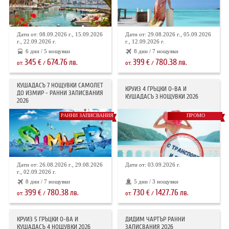
Дати от: 08.09.2026 г., 15.09.2026
Дати от: 29.08.2026 г., 05.09.2026
г., 22.09.2026 г.
г., 12.09.2026 г.
6 дни / 5 нощувки
8 дни / 7 нощувки
345
674.76
399
780.38
€
лв.
€
лв.
от:
/
от:
/
КУШАДАСЪ 7 НОЩУВКИ САМОЛЕТ
КРУИЗ 4 ГРЪЦКИ О-ВА И
ДО ИЗМИР - РАННИ ЗАПИСВАНИЯ
КУШАДАСЪ 3 НОЩУВКИ 2026
2026
РАННИ ЗАПИСВАНИЯ
ПРОМО
Дати от: 26.08.2026 г., 29.08.2026
Дати от: 03.09.2026 г.
г., 02.09.2026 г.
8 дни / 7 нощувки
5 дни / 3 нощувки
399
780.38
730
1427.76
€
лв.
€
лв.
от:
/
от:
/
КРУИЗ 5 ГРЪЦКИ О-ВА И
ДИДИМ ЧАРТЪР РАННИ
КУШАДАСЪ 4 НОЩУВКИ 2026
ЗАПИСВАНИЯ 2026