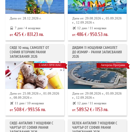
Дати от: 28.12.2026 г.
Дати от: 29.08.2026 г., 05.09.2026
г., 12.09.2026 г.
7 дни / 4 нощувки
12 дни / 11 нощувки
425
831.23
486
950.53
€
лв.
€
лв.
от:
/
от:
/
СИДЕ 10 нощ. САМОЛЕТ ОТ
ДИДИМ 11 НОЩУВКИ САМОЛЕТ
СОФИЯ ВТОРНИК РАННИ
ДО ИЗМИР - РАННИ ЗАПИСВАНИЯ
ЗАПИСВАНИЯ 2026
2026
САМО ПРИ НАС
Авторска Програма
Дати от: 25.08.2026 г., 01.09.2026
Дати от: 29.08.2026 г., 05.09.2026
г., 08.09.2026 г.
г., 12.09.2026 г.
11 дни / 10 нощувки
12 дни / 11 нощувки
508
993.56
589.52
1153
€
лв.
€
лв.
от:
/
от:
/
СИДЕ-АНТАЛИЯ 7 НОЩУВКИ С
БЕЛЕК-АНТАЛИЯ 7 НОЩУВКИ С
ЧАРТЪР OT СОФИЯ РАННИ
ЧАРТЪР ОТ СОФИЯ РАННИ
ЗАПИСВАНИЯ 2026
ЗАПИСВАНИЯ 2026