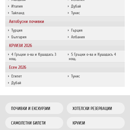
Италия
Дубай
Тайланд
Тунис
Автобусни почивки
Турция
Гърция
България
Албания
КРУИЗИ 2026
4 Гръцки о-ва и Кушадасъ 3
5 Гръцки о-ва и Кушадасъ 4
нощ.
нощ.
Есен 2026
Египет
Тунис
Дубай
ПОЧИВКИ И ЕКСКУРЗИИ
ХОТЕЛСКИ РЕЗЕРВАЦИИ
САМОЛЕТНИ БИЛЕТИ
КРУИЗИ