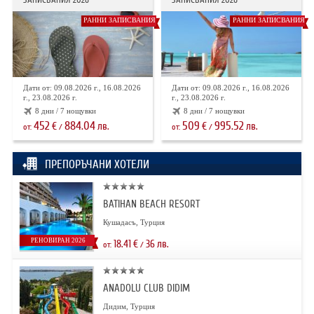
РАННИ ЗАПИСВАНИЯ
РАННИ ЗАПИСВАНИЯ
Дати от: 09.08.2026 г., 16.08.2026
Дати от: 09.08.2026 г., 16.08.2026
г., 23.08.2026 г.
г., 23.08.2026 г.
8 дни / 7 нощувки
8 дни / 7 нощувки
452
884.04
509
995.52
€
лв.
€
лв.
от:
/
от:
/
ПРЕПОРЪЧАНИ ХОТЕЛИ
BATIHAN BEACH RESORT
Кушадасъ, Турция
РЕНОВИРАН 2026
18.41
€
36
лв.
от:
/
ANADOLU CLUB DIDIM
Дидим, Турция