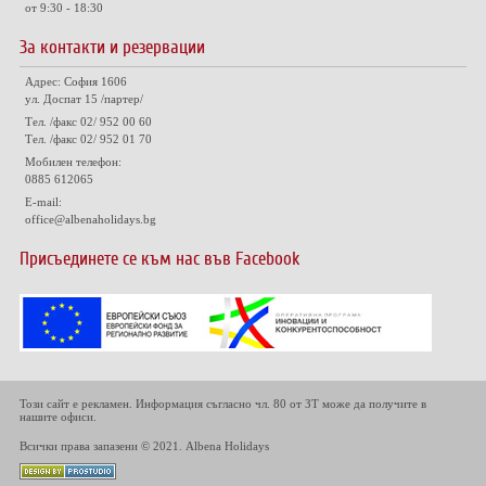
от 9:30 - 18:30
За контакти и резервации
Адрес: София 1606
ул. Доспат 15 /партер/
Тел. /факс 02/ 952 00 60
Тел. /факс 02/ 952 01 70
Мобилен телефон:
0885 612065
E-mail:
office@albenaholidays.bg
Присъединете се към нас във Facebook
Този сайт е рекламен. Информация съгласно чл. 80 от ЗТ може да получите в
нашите офиси.
Всички права запазени © 2021. Albena Holidays