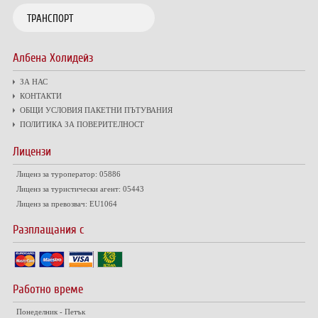
ТРАНСПОРТ
Албена Холидейз
ЗА НАС
КОНТАКТИ
ОБЩИ УСЛОВИЯ ПАКЕТНИ ПЪТУВАНИЯ
ПОЛИТИКА ЗА ПОВЕРИТЕЛНОСТ
Лицензи
Лиценз за туроператор: 05886
Лиценз за туристически агент: 05443
Лиценз за превозвач: EU1064
Разплащания с
Работно време
Понеделник - Петък