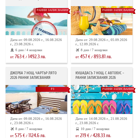
РАННИ ЗАПИСВАНИЯ
РАННИ ЗАПИСВАНИЯ
Дати от: 09.08.2026 г., 16.08.2026
Дати от: 29.08.2026 г., 05.09.2026
г., 23.08.2026 г.
г., 12.09.2026 г.
6 дни / 4 нощувки
8 дни / 7 нощувки
763
1492.3
457
893.81
€
лв.
€
лв.
от:
/
от:
/
ДЖЕРБА 7 НОЩ. ЧАРТЪР ЛЯТО
КУШАДАСЪ 7 НОЩ. С АВТОБУС -
2026 РАННИ ЗАПИСВАНИЯ
РАННИ ЗАПИСВАНИЯ 2026
РЗ
РАННИ ЗАПИСВАНИЯ
Дати от: 09.08.2026 г., 16.08.2026
Дати от: 14.08.2026 г., 21.08.2026
г., 23.08.2026 г.
г., 23.08.2026 г.
8 дни / 7 нощувки
10 дни / 7 нощувки
575
1124.6
219
428.33
€
лв.
€
лв.
от:
/
от:
/