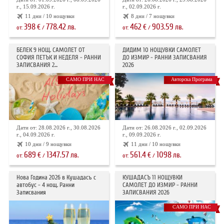
г., 15.09.2026 г.
г., 02.09.2026 г.
11 дни / 10 нощувки
8 дни / 7 нощувки
398
778.42
462
903.59
€
лв.
€
лв.
от:
/
от:
/
БЕЛЕК 9 НОЩ. САМОЛЕТ ОТ
ДИДИМ 10 НОЩУВКИ САМОЛЕТ
СОФИЯ ПЕТЪК И НЕДЕЛЯ - РАННИ
ДО ИЗМИР - РАННИ ЗАПИСВАНИЯ
ЗАПИСВАНИЯ 2...
2026
САМО ПРИ НАС
Авторска Програма
Дати от: 28.08.2026 г., 30.08.2026
Дати от: 26.08.2026 г., 02.09.2026
г., 04.09.2026 г.
г., 09.09.2026 г.
10 дни / 9 нощувки
11 дни / 10 нощувки
689
1347.57
561.4
1098
€
лв.
€
лв.
от:
/
от:
/
Нова Година 2026 в Кушадасъ с
КУШАДАСЪ 11 НОЩУВКИ
автобус - 4 нощ. Ранни
САМОЛЕТ ДО ИЗМИР - РАННИ
Записвания
ЗАПИСВАНИЯ 2026
САМО ПРИ НАС