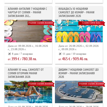
АЛАНИЯ-АНТАЛИЯ 7 НОЩУВКИ С
КУШАДАСЪ 10 НОЩУВКИ
ЧАРТЪР ОТ СОФИЯ - РАННИ
САМОЛЕТ ДО ИЗМИР - РАННИ
ЗАПИСВАНИЯ 202...
ЗАПИСВАНИЯ 2026
РАННИ ЗАПИСВАНИЯ
САМО ПРИ НАС
Дати от: 09.08.2026 г., 16.08.2026
Дати от: 26.08.2026 г., 02.09.2026
г., 23.08.2026 г.
г., 09.09.2026 г.
8 дни / 7 нощувки
11 дни / 10 нощувки
399
780.38
465
909.46
€
лв.
€
лв.
от:
/
от:
/
АЛАНИЯ 10 нощ. САМОЛЕТ ОТ
ДИДИМ 7 НОЩУВКИ САМОЛЕТ ДО
СОФИЯ ВТОРНИК РАННИ
ИЗМИР - РАННИ ЗАПИСВАНИЯ
ЗАПИСВАНИЯ 2026
2026
РАННИ ЗАПИСВАНИЯ
РАННИ ЗАПИСВАНИЯ
Дати от: 01.09.2026 г., 08.09.2026
Дати от: 26.08.2026 г., 29.08.2026