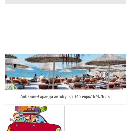
ХОТЕЛИ В ГЪРЦИЯ
НОВА ГОДИНА 2027
ХОТЕЛИ В АЛБАНИЯ
АВТОБУСИ ПОД НАЕМ
ЗА НАС
КОНТАКТИ
ОБЩИ УСЛОВИЯ ПАКЕТНИ
ПОЛИТИКА ЗА ПОВЕРИТЕЛНОСТ
ПЪТУВАНИЯ
Албания-Саранда автобус от 345 евро/ 674.76 лв.