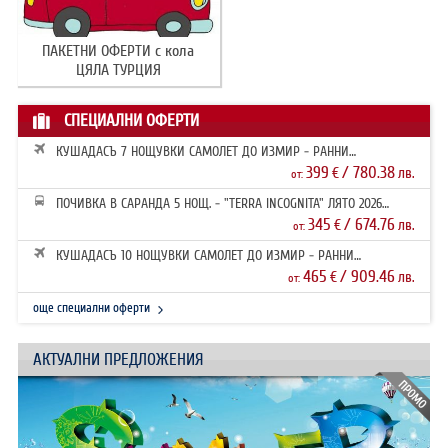
ПАКЕТНИ ОФЕРТИ с кола
ЦЯЛА ТУРЦИЯ
СПЕЦИАЛНИ ОФЕРТИ
КУШАДАСЪ 7 НОЩУВКИ САМОЛЕТ ДО ИЗМИР - РАННИ
ЗАПИСВАНИЯ 2026
399
/ 780.38
€
лв.
от:
ПОЧИВКА В САРАНДА 5 НОЩ. - "TERRA INCOGNITA" ЛЯТО 2026
РАННИ ЗАПИ...
345
/ 674.76
€
лв.
от:
КУШАДАСЪ 10 НОЩУВКИ САМОЛЕТ ДО ИЗМИР - РАННИ
ЗАПИСВАНИЯ 2026
465
/ 909.46
€
лв.
от:
още специални оферти
АКТУАЛНИ ПРЕДЛОЖЕНИЯ