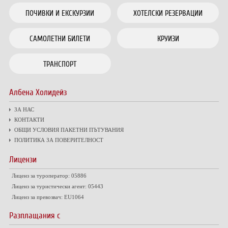
ПОЧИВКИ И ЕКСКУРЗИИ
ХОТЕЛСКИ РЕЗЕРВАЦИИ
САМОЛЕТНИ БИЛЕТИ
КРУИЗИ
ТРАНСПОРТ
Албена Холидейз
ЗА НАС
КОНТАКТИ
ОБЩИ УСЛОВИЯ ПАКЕТНИ ПЪТУВАНИЯ
ПОЛИТИКА ЗА ПОВЕРИТЕЛНОСТ
Лицензи
Лиценз за туроператор: 05886
Лиценз за туристически агент: 05443
Лиценз за превозвач: EU1064
Разплащания с