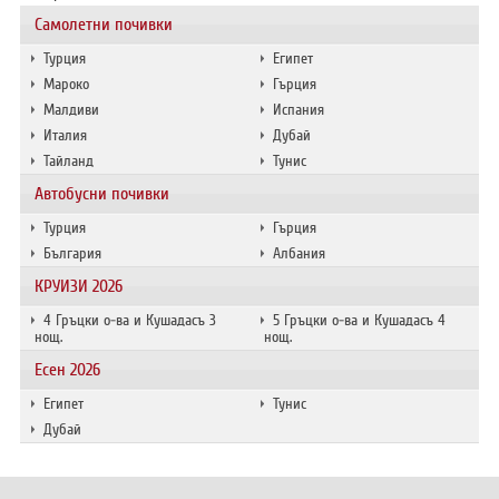
Самолетни почивки
Турция
Египет
Мароко
Гърция
Малдиви
Испания
Италия
Дубай
Тайланд
Тунис
Автобусни почивки
Турция
Гърция
България
Албания
КРУИЗИ 2026
4 Гръцки о-ва и Кушадасъ 3
5 Гръцки о-ва и Кушадасъ 4
нощ.
нощ.
Есен 2026
Египет
Тунис
Дубай