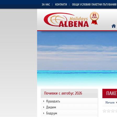
ЗА НАС
КОНТАКТИ
ОБЩИ УСЛОВИЯ ПАКЕТНИ ПЪТУВАНИЯ
ПАКЕ
Почивки с автобус 2026
Кушадасъ
Начало
Дидим
Бодрум