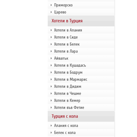
Приморско
Царево
Хотели в Турция
Хотели в Алания
Хотели в Сиде
Хотели в Белек
Хотели в Лара
Айвалък
Хотели в Кушадасъ
Хотели в Бодрум
Хотели в Мармарис
Хотели в Дидим
Хотели в Чешме
Хотели в Кемер
Хотели във Фетие
Турция с кола
Алания с кола
Белек с кола