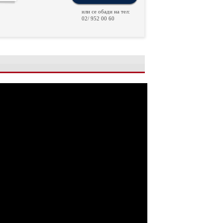
или се обади на тел:
02/ 952 00 60