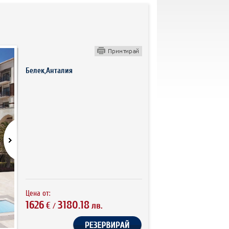
Белек,Анталия
Цена от:
1626
3180.18
€
лв.
/