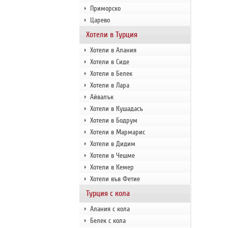
Приморско
Царево
Хотели в Турция
Хотели в Алания
Хотели в Сиде
Хотели в Белек
Хотели в Лара
Айвалък
Хотели в Кушадасъ
Хотели в Бодрум
Хотели в Мармарис
Хотели в Дидим
Хотели в Чешме
Хотели в Кемер
Хотели във Фетие
Турция с кола
Алания с кола
Белек с кола