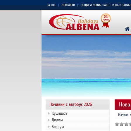
ЗА НАС
КОНТАКТИ
ОБЩИ УСЛОВИЯ ПАКЕТНИ ПЪТУВАНИЯ
Нова
Почивки с автобус 2026
Кушадасъ
Начало
Дидим
Бодрум