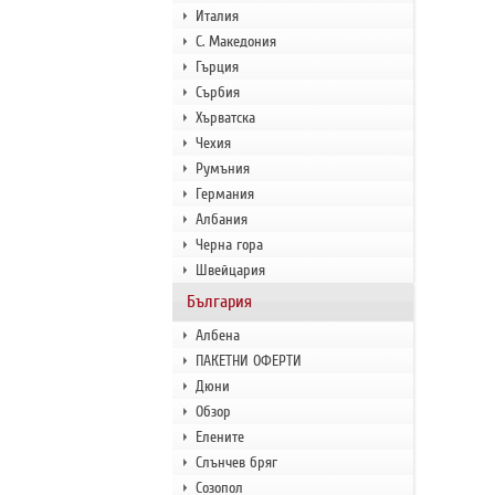
Италия
С. Македония
Гърция
Сърбия
Хърватска
Чехия
Румъния
Германия
Албания
Черна гора
Швейцария
България
Албена
ПАКЕТНИ ОФЕРТИ
Дюни
Обзор
Елените
Слънчев бряг
Созопол