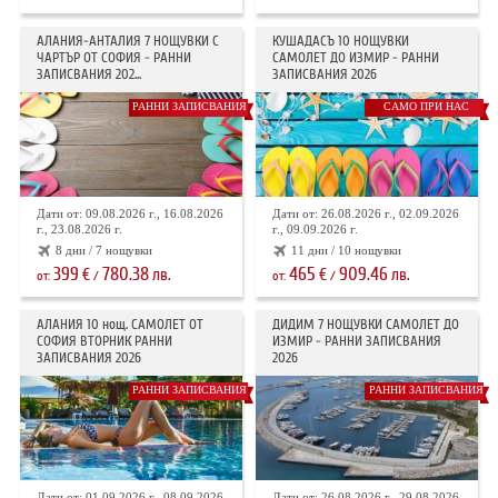
АЛАНИЯ-АНТАЛИЯ 7 НОЩУВКИ С
КУШАДАСЪ 10 НОЩУВКИ
ЧАРТЪР ОТ СОФИЯ - РАННИ
САМОЛЕТ ДО ИЗМИР - РАННИ
ЗАПИСВАНИЯ 202...
ЗАПИСВАНИЯ 2026
РАННИ ЗАПИСВАНИЯ
САМО ПРИ НАС
Дати от: 09.08.2026 г., 16.08.2026
Дати от: 26.08.2026 г., 02.09.2026
г., 23.08.2026 г.
г., 09.09.2026 г.
8 дни / 7 нощувки
11 дни / 10 нощувки
399
780.38
465
909.46
€
лв.
€
лв.
от:
/
от:
/
АЛАНИЯ 10 нощ. САМОЛЕТ ОТ
ДИДИМ 7 НОЩУВКИ САМОЛЕТ ДО
СОФИЯ ВТОРНИК РАННИ
ИЗМИР - РАННИ ЗАПИСВАНИЯ
ЗАПИСВАНИЯ 2026
2026
РАННИ ЗАПИСВАНИЯ
РАННИ ЗАПИСВАНИЯ
Дати от: 01.09.2026 г., 08.09.2026
Дати от: 26.08.2026 г., 29.08.2026