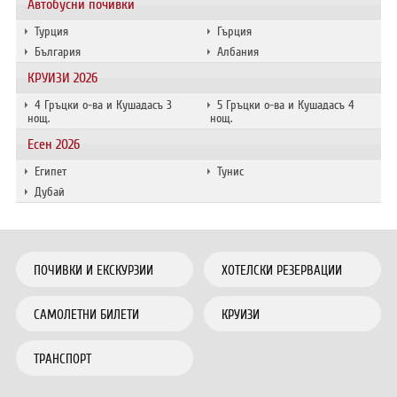
Автобусни почивки
Турция
Гърция
България
Албания
КРУИЗИ 2026
4 Гръцки о-ва и Кушадасъ 3
5 Гръцки о-ва и Кушадасъ 4
нощ.
нощ.
Есен 2026
Египет
Тунис
Дубай
ПОЧИВКИ И ЕКСКУРЗИИ
ХОТЕЛСКИ РЕЗЕРВАЦИИ
САМОЛЕТНИ БИЛЕТИ
КРУИЗИ
ТРАНСПОРТ