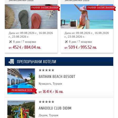
РАННИ ЗАПИСВАНИЯ
РАННИ ЗАПИСВАНИЯ
Дати от: 09.08.2026 г., 16.08.2026
Дати от: 09.08.2026 г., 16.08.2026
г., 23.08.2026 г.
г., 23.08.2026 г.
8 дни / 7 нощувки
8 дни / 7 нощувки
452
884.04
509
995.52
€
лв.
€
лв.
от:
/
от:
/
ПРЕПОРЪЧАНИ ХОТЕЛИ
BATIHAN BEACH RESORT
Кушадасъ, Турция
РЕНОВИРАН 2026
18.41
€
36
лв.
от:
/
ANADOLU CLUB DIDIM
Дидим, Турция