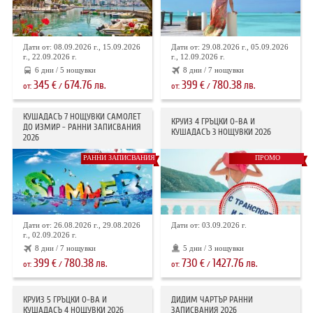
Дати от: 08.09.2026 г., 15.09.2026
Дати от: 29.08.2026 г., 05.09.2026
г., 22.09.2026 г.
г., 12.09.2026 г.
6 дни / 5 нощувки
8 дни / 7 нощувки
345
674.76
399
780.38
€
лв.
€
лв.
от:
/
от:
/
КУШАДАСЪ 7 НОЩУВКИ САМОЛЕТ
КРУИЗ 4 ГРЪЦКИ О-ВА И
ДО ИЗМИР - РАННИ ЗАПИСВАНИЯ
КУШАДАСЪ 3 НОЩУВКИ 2026
2026
РАННИ ЗАПИСВАНИЯ
ПРОМО
Дати от: 26.08.2026 г., 29.08.2026
Дати от: 03.09.2026 г.
г., 02.09.2026 г.
8 дни / 7 нощувки
5 дни / 3 нощувки
399
780.38
730
1427.76
€
лв.
€
лв.
от:
/
от:
/
КРУИЗ 5 ГРЪЦКИ О-ВА И
ДИДИМ ЧАРТЪР РАННИ
КУШАДАСЪ 4 НОЩУВКИ 2026
ЗАПИСВАНИЯ 2026