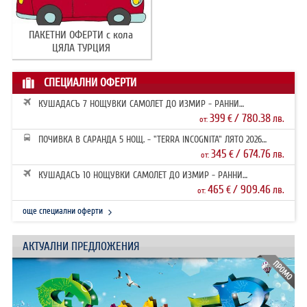
ПАКЕТНИ ОФЕРТИ с кола
ЦЯЛА ТУРЦИЯ
СПЕЦИАЛНИ ОФЕРТИ
КУШАДАСЪ 7 НОЩУВКИ САМОЛЕТ ДО ИЗМИР - РАННИ
ЗАПИСВАНИЯ 2026
399
/ 780.38
€
лв.
от:
ПОЧИВКА В САРАНДА 5 НОЩ. - "TERRA INCOGNITA" ЛЯТО 2026
РАННИ ЗАПИ...
345
/ 674.76
€
лв.
от:
КУШАДАСЪ 10 НОЩУВКИ САМОЛЕТ ДО ИЗМИР - РАННИ
ЗАПИСВАНИЯ 2026
465
/ 909.46
€
лв.
от:
още специални оферти
АКТУАЛНИ ПРЕДЛОЖЕНИЯ