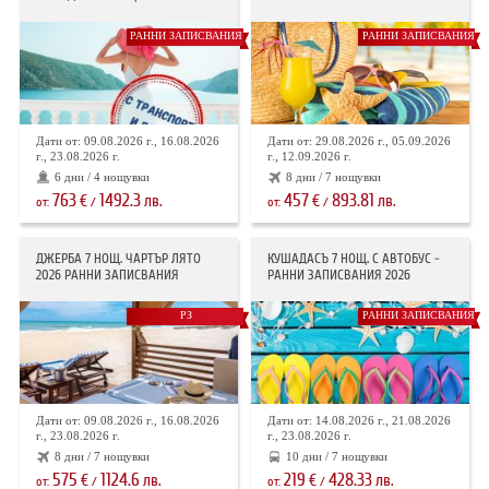
РАННИ ЗАПИСВАНИЯ
РАННИ ЗАПИСВАНИЯ
Дати от: 09.08.2026 г., 16.08.2026
Дати от: 29.08.2026 г., 05.09.2026
г., 23.08.2026 г.
г., 12.09.2026 г.
6 дни / 4 нощувки
8 дни / 7 нощувки
763
1492.3
457
893.81
€
лв.
€
лв.
от:
/
от:
/
ДЖЕРБА 7 НОЩ. ЧАРТЪР ЛЯТО
КУШАДАСЪ 7 НОЩ. С АВТОБУС -
2026 РАННИ ЗАПИСВАНИЯ
РАННИ ЗАПИСВАНИЯ 2026
РЗ
РАННИ ЗАПИСВАНИЯ
Дати от: 09.08.2026 г., 16.08.2026
Дати от: 14.08.2026 г., 21.08.2026
г., 23.08.2026 г.
г., 23.08.2026 г.
8 дни / 7 нощувки
10 дни / 7 нощувки
575
1124.6
219
428.33
€
лв.
€
лв.
от:
/
от:
/