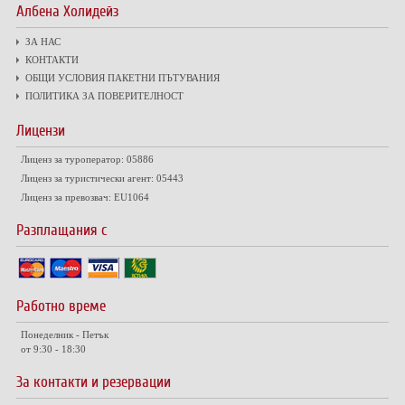
Албена Холидейз
ЗА НАС
КОНТАКТИ
ОБЩИ УСЛОВИЯ ПАКЕТНИ ПЪТУВАНИЯ
ПОЛИТИКА ЗА ПОВЕРИТЕЛНОСТ
Лицензи
Лиценз за туроператор: 05886
Лиценз за туристически агент: 05443
Лиценз за превозвач: EU1064
Разплащания с
Работно време
Понеделник - Петък
от 9:30 - 18:30
За контакти и резервации