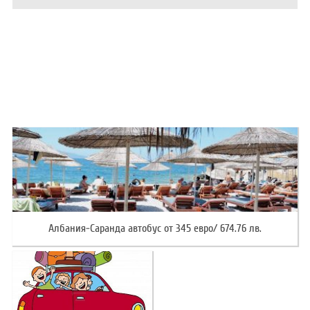
ХОТЕЛИ В ГЪРЦИЯ
НОВА ГОДИНА 2027
ХОТЕЛИ В АЛБАНИЯ
АВТОБУСИ ПОД НАЕМ
ЗА НАС
КОНТАКТИ
ОБЩИ УСЛОВИЯ ПАКЕТНИ
ПОЛИТИКА ЗА ПОВЕРИТЕЛНОСТ
ПЪТУВАНИЯ
Албания-Саранда автобус от 345 евро/ 674.76 лв.