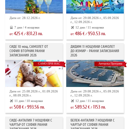
Дати от: 28.12.2026 г.
Дати от: 29.08.2026 г., 05.09.2026
г., 12.09.2026 г.
7 дни / 4 нощувки
12 дни / 11 нощувки
425
831.23
486
950.53
€
лв.
€
лв.
от:
/
от:
/
СИДЕ 10 нощ. САМОЛЕТ ОТ
ДИДИМ 11 НОЩУВКИ САМОЛЕТ
СОФИЯ ВТОРНИК РАННИ
ДО ИЗМИР - РАННИ ЗАПИСВАНИЯ
ЗАПИСВАНИЯ 2026
2026
САМО ПРИ НАС
Авторска Програма
Дати от: 25.08.2026 г., 01.09.2026
Дати от: 29.08.2026 г., 05.09.2026
г., 08.09.2026 г.
г., 12.09.2026 г.
11 дни / 10 нощувки
12 дни / 11 нощувки
508
993.56
589.52
1153
€
лв.
€
лв.
от:
/
от:
/
СИДЕ-АНТАЛИЯ 7 НОЩУВКИ С
БЕЛЕК-АНТАЛИЯ 7 НОЩУВКИ С
ЧАРТЪР OT СОФИЯ РАННИ
ЧАРТЪР ОТ СОФИЯ РАННИ
ЗАПИСВАНИЯ 2026
ЗАПИСВАНИЯ 2026