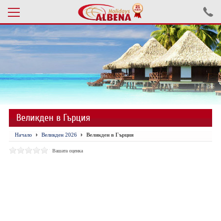
Проверка на резервация
ПОЧИВКИ С АВТОБУС 2026
ПОЧИВКИ СЪС САМОЛЕТ
Великден в Гърция
ЕКСКУРЗИИ САМОЛЕТ
Начало
Великден 2026
Великден в Гърция
ЕКСКУРЗИИ АВТОБУС
Вашата оценка
БЪЛГАРИЯ
ХОТЕЛИ В ТУРЦИЯ
ТУРЦИЯ С КОЛА