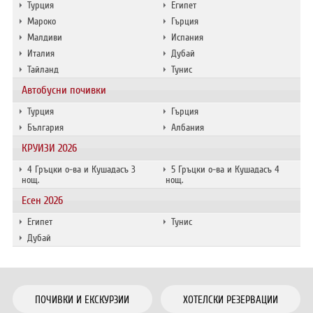
Турция
Египет
Мароко
Гърция
Малдиви
Испания
Италия
Дубай
Тайланд
Тунис
Автобусни почивки
Турция
Гърция
България
Албания
КРУИЗИ 2026
4 Гръцки о-ва и Кушадасъ 3
5 Гръцки о-ва и Кушадасъ 4
нощ.
нощ.
Есен 2026
Египет
Тунис
Дубай
ПОЧИВКИ И ЕКСКУРЗИИ
ХОТЕЛСКИ РЕЗЕРВАЦИИ