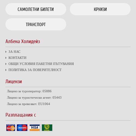
САМОЛЕТНИ БИЛЕТИ
КРУИЗИ
ТРАНСПОРТ
Албена Холидейз
ЗА НАС
КОНТАКТИ
ОБЩИ УСЛОВИЯ ПАКЕТНИ ПЪТУВАНИЯ
ПОЛИТИКА ЗА ПОВЕРИТЕЛНОСТ
Лицензи
Лиценз за туроператор: 05886
Лиценз за туристически агент: 05443
Лиценз за превозвач: EU1064
Разплащания с