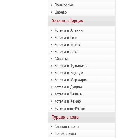
Приморско
Царево
Хотели в Турция
Хотели в Алания
Хотели в Сиде
Хотели в Белек
Хотели в Лара
Айвалък
Хотели в Кушадасъ
Хотели в Бодрум
Хотели в Мармарис
Хотели в Дидим
Хотели в Чешме
Хотели в Кемер
Хотели във Фетие
Турция с кола
Алания с кола
Белек с кола