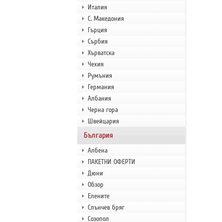
Италия
С. Македония
Гърция
Сърбия
Хърватска
Чехия
Румъния
Германия
Албания
Черна гора
Швейцария
България
Албена
ПАКЕТНИ ОФЕРТИ
Дюни
Обзор
Елените
Слънчев бряг
Созопол