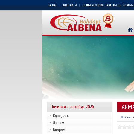
ЗА НАС
КОНТАКТИ
ОБЩИ УСЛОВИЯ ПАКЕТНИ ПЪТУВАНИЯ
ARMA
Почивки с автобус 2026
Кушадасъ
Начало
Дидим
Бодрум