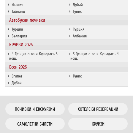
Италия
Дубай
Тайланд
Тунис
Автобусни почивки
Турция
Гърция
България
Албания
КРУИЗИ 2026
4 Гръцки о-ва и Кушадасъ 3
5 Гръцки о-ва и Кушадасъ 4
нощ.
нощ.
Есен 2026
Египет
Тунис
Дубай
ПОЧИВКИ И ЕКСКУРЗИИ
ХОТЕЛСКИ РЕЗЕРВАЦИИ
САМОЛЕТНИ БИЛЕТИ
КРУИЗИ