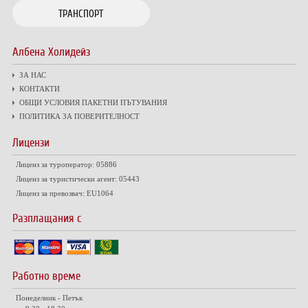
ТРАНСПОРТ
Албена Холидейз
ЗА НАС
КОНТАКТИ
ОБЩИ УСЛОВИЯ ПАКЕТНИ ПЪТУВАНИЯ
ПОЛИТИКА ЗА ПОВЕРИТЕЛНОСТ
Лицензи
Лиценз за туроператор: 05886
Лиценз за туристически агент: 05443
Лиценз за превозвач: EU1064
Разплащания с
Работно време
Понеделник - Петък