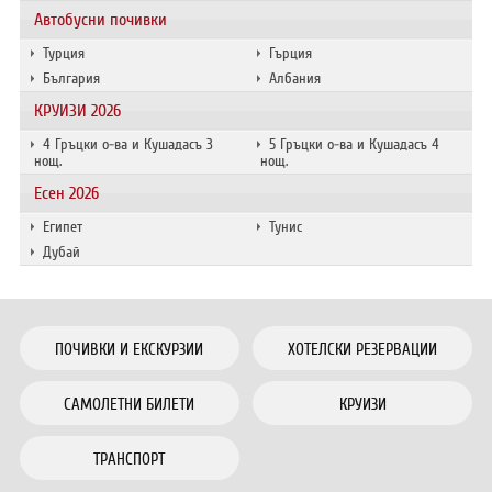
Автобусни почивки
Турция
Гърция
България
Албания
КРУИЗИ 2026
4 Гръцки о-ва и Кушадасъ 3
5 Гръцки о-ва и Кушадасъ 4
нощ.
нощ.
Есен 2026
Египет
Тунис
Дубай
ПОЧИВКИ И ЕКСКУРЗИИ
ХОТЕЛСКИ РЕЗЕРВАЦИИ
САМОЛЕТНИ БИЛЕТИ
КРУИЗИ
ТРАНСПОРТ