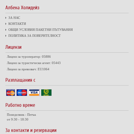
Албена Холидейз
ЗА НАС
КОНТАКТИ
ОБЩИ УСЛОВИЯ ПАКЕТНИ ПЪТУВАНИЯ
ПОЛИТИКА ЗА ПОВЕРИТЕЛНОСТ
Лицензи
Лиценз за туроператор: 05886
Лиценз за туристически агент: 05443
Лиценз за превозвач: EU1064
Разплащания с
Работно време
Понеделник - Петък
от 9:30 - 18:30
За контакти и резервации