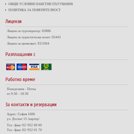
ОБЩИ УСЛОВИЯ ПАКЕТНИ ПЪТУВАНИЯ
ПОЛИТИКА ЗА ПОВЕРИТЕЛНОСТ
Лицензи
Лиценз за туроператор: 05886
Лиценз за туристически агент: 05443
Лиценз за превозвач: EU1064
Разплащания с
Работно време
Понеделник - Петък
от 9:30 - 18:30
За контакти и резервации
Адрес: София 1606
ул. Доспат 15 /партер/
Тел. /факс 02/ 952 00 60
Тел. /факс 02/ 952 01 70