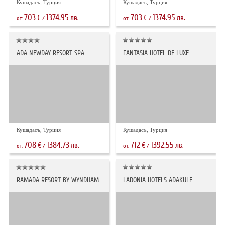
Кушадасъ, Турция
Кушадасъ, Турция
703
1374.95
703
1374.95
€
лв.
€
лв.
от:
/
от:
/
ADA NEWDAY RESORT SPA
FANTASIA HOTEL DE LUXE
Кушадасъ, Турция
Кушадасъ, Турция
708
1384.73
712
1392.55
€
лв.
€
лв.
от:
/
от:
/
RAMADA RESORT BY WYNDHAM
LADONIA HOTELS ADAKULE