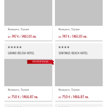
Кушадасъ, Турция
Кушадасъ, Турция
747
1461.01
747
1461.01
€
лв.
€
лв.
от:
/
от:
/
GRAND BELISH HOTEL
SENTINUS BEACH HOTEL
ПРЕПОРЪЧАН
Кушадасъ, Турция
Кушадасъ, Турция
750
1466.87
750
1466.87
€
лв.
€
лв.
от:
/
от:
/