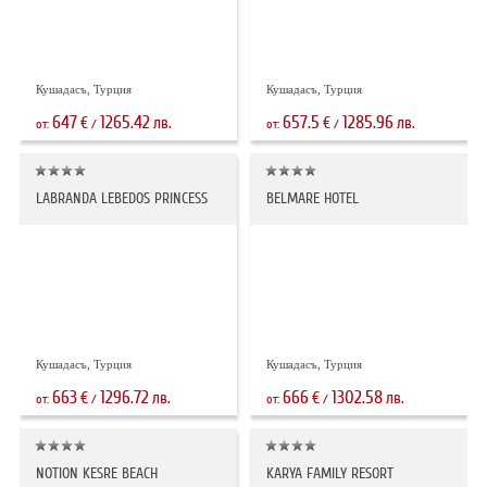
Кушадасъ, Турция
Кушадасъ, Турция
647
1265.42
657.5
1285.96
€
лв.
€
лв.
от:
/
от:
/
LABRANDA LEBEDOS PRINCESS
BELMARE HOTEL
Кушадасъ, Турция
Кушадасъ, Турция
663
1296.72
666
1302.58
€
лв.
€
лв.
от:
/
от:
/
NOTION KESRE BEACH
KARYA FAMILY RESORT