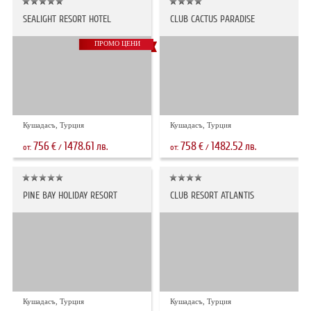
SEALIGHT RESORT HOTEL
CLUB CACTUS PARADISE
ПРОМО ЦЕНИ
Кушадасъ, Турция
Кушадасъ, Турция
756
1478.61
758
1482.52
€
лв.
€
лв.
от:
/
от:
/
PINE BAY HOLIDAY RESORT
CLUB RESORT ATLANTIS
Кушадасъ, Турция
Кушадасъ, Турция