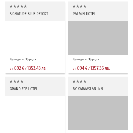
SIGNATURE BLUE RESORT
PALMIN HOTEL
Кушадасъ, Турция
Кушадасъ, Турция
692
1353.43
694
1357.35
€
лв.
€
лв.
от:
/
от:
/
GRAND EFE HOTEL
BY KARAASLAN INN