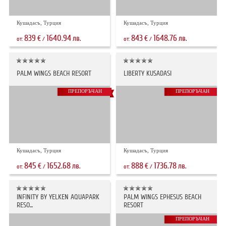
Кушадасъ, Турция
Кушадасъ, Турция
839
1640.94
843
1648.76
€
лв.
€
лв.
от:
/
от:
/
PALM WINGS BEACH RESORT
LIBERTY KUSADASI
ПРЕПОРЪЧАН
ПРЕПОРЪЧАН
Кушадасъ, Турция
Кушадасъ, Турция
845
1652.68
888
1736.78
€
лв.
€
лв.
от:
/
от:
/
INFINITY BY YELKEN AQUAPARK
PALM WINGS EPHESUS BEACH
RESO...
RESORT
ПРЕПОРЪЧАН