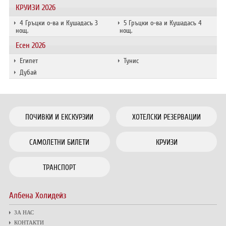
КРУИЗИ 2026
4 Гръцки о-ва и Кушадасъ 3
5 Гръцки о-ва и Кушадасъ 4
нощ.
нощ.
Есен 2026
Египет
Тунис
Дубай
ПОЧИВКИ И ЕКСКУРЗИИ
ХОТЕЛСКИ РЕЗЕРВАЦИИ
САМОЛЕТНИ БИЛЕТИ
КРУИЗИ
ТРАНСПОРТ
Албена Холидейз
ЗА НАС
КОНТАКТИ