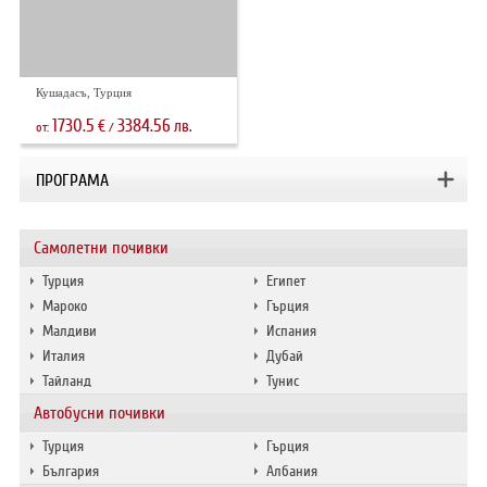
Кушадасъ, Турция
1730.5
3384.56
€
лв.
от:
/
ПРОГРАМА
Самолетни почивки
Турция
Египет
Мароко
Гърция
Малдиви
Испания
Италия
Дубай
Тайланд
Тунис
Автобусни почивки
Турция
Гърция
България
Албания