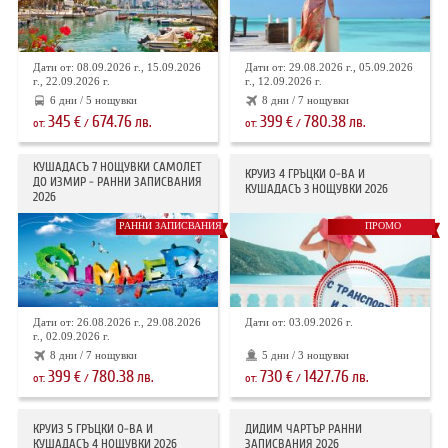
Дати от: 08.09.2026 г., 15.09.2026
Дати от: 29.08.2026 г., 05.09.2026
г., 22.09.2026 г.
г., 12.09.2026 г.
6 дни / 5 нощувки
8 дни / 7 нощувки
345
674.76
399
780.38
€
лв.
€
лв.
от:
/
от:
/
КУШАДАСЪ 7 НОЩУВКИ САМОЛЕТ
КРУИЗ 4 ГРЪЦКИ О-ВА И
ДО ИЗМИР - РАННИ ЗАПИСВАНИЯ
КУШАДАСЪ 3 НОЩУВКИ 2026
2026
РАННИ ЗАПИСВАНИЯ
ПРОМО
Дати от: 26.08.2026 г., 29.08.2026
Дати от: 03.09.2026 г.
г., 02.09.2026 г.
8 дни / 7 нощувки
5 дни / 3 нощувки
399
780.38
730
1427.76
€
лв.
€
лв.
от:
/
от:
/
КРУИЗ 5 ГРЪЦКИ О-ВА И
ДИДИМ ЧАРТЪР РАННИ
КУШАДАСЪ 4 НОЩУВКИ 2026
ЗАПИСВАНИЯ 2026