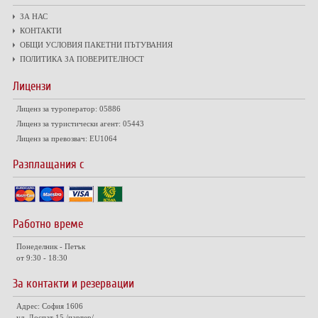
ЗА НАС
КОНТАКТИ
ОБЩИ УСЛОВИЯ ПАКЕТНИ ПЪТУВАНИЯ
ПОЛИТИКА ЗА ПОВЕРИТЕЛНОСТ
Лицензи
Лиценз за туроператор: 05886
Лиценз за туристически агент: 05443
Лиценз за превозвач: EU1064
Разплащания с
Работно време
Понеделник - Петък
от 9:30 - 18:30
За контакти и резервации
Адрес: София 1606
ул. Доспат 15 /партер/