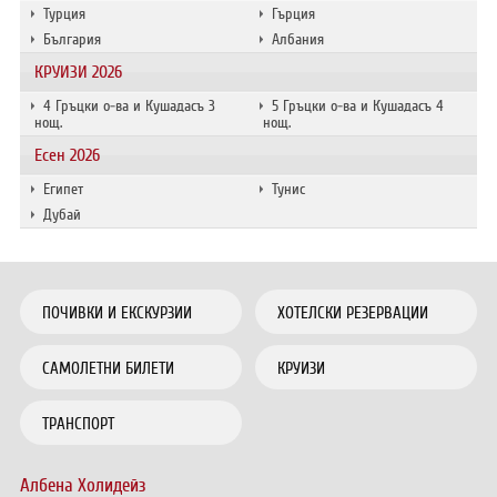
Турция
Гърция
България
Албания
КРУИЗИ 2026
4 Гръцки о-ва и Кушадасъ 3
5 Гръцки о-ва и Кушадасъ 4
нощ.
нощ.
Есен 2026
Египет
Тунис
Дубай
ПОЧИВКИ И ЕКСКУРЗИИ
ХОТЕЛСКИ РЕЗЕРВАЦИИ
САМОЛЕТНИ БИЛЕТИ
КРУИЗИ
ТРАНСПОРТ
Албена Холидейз