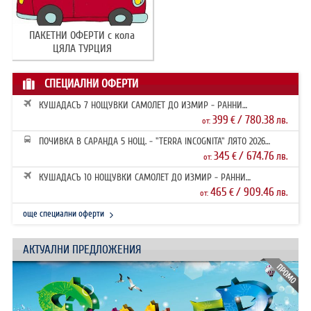
ПАКЕТНИ ОФЕРТИ с кола
ЦЯЛА ТУРЦИЯ
СПЕЦИАЛНИ ОФЕРТИ
КУШАДАСЪ 7 НОЩУВКИ САМОЛЕТ ДО ИЗМИР - РАННИ
ЗАПИСВАНИЯ 2026
399
/ 780.38
€
лв.
от:
ПОЧИВКА В САРАНДА 5 НОЩ. - "TERRA INCOGNITA" ЛЯТО 2026
РАННИ ЗАПИ...
345
/ 674.76
€
лв.
от:
КУШАДАСЪ 10 НОЩУВКИ САМОЛЕТ ДО ИЗМИР - РАННИ
ЗАПИСВАНИЯ 2026
465
/ 909.46
€
лв.
от:
още специални оферти
АКТУАЛНИ ПРЕДЛОЖЕНИЯ