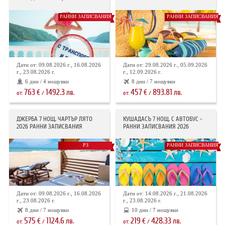
РАННИ ЗАПИСВАНИЯ
РАННИ ЗАПИСВАНИЯ
Дати от: 09.08.2026 г., 16.08.2026
Дати от: 29.08.2026 г., 05.09.2026
г., 23.08.2026 г.
г., 12.09.2026 г.
6 дни / 4 нощувки
8 дни / 7 нощувки
763
1492.3
457
893.81
€
лв.
€
лв.
от:
/
от:
/
ДЖЕРБА 7 НОЩ. ЧАРТЪР ЛЯТО
КУШАДАСЪ 7 НОЩ. С АВТОБУС -
2026 РАННИ ЗАПИСВАНИЯ
РАННИ ЗАПИСВАНИЯ 2026
РЗ
РАННИ ЗАПИСВАНИЯ
Дати от: 09.08.2026 г., 16.08.2026
Дати от: 14.08.2026 г., 21.08.2026
г., 23.08.2026 г.
г., 23.08.2026 г.
8 дни / 7 нощувки
10 дни / 7 нощувки
575
1124.6
219
428.33
€
лв.
€
лв.
от:
/
от:
/