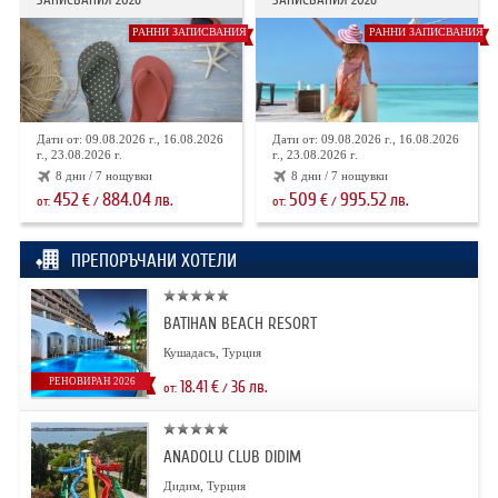
РАННИ ЗАПИСВАНИЯ
РАННИ ЗАПИСВАНИЯ
Дати от: 09.08.2026 г., 16.08.2026
Дати от: 09.08.2026 г., 16.08.2026
г., 23.08.2026 г.
г., 23.08.2026 г.
8 дни / 7 нощувки
8 дни / 7 нощувки
452
884.04
509
995.52
€
лв.
€
лв.
от:
/
от:
/
ПРЕПОРЪЧАНИ ХОТЕЛИ
BATIHAN BEACH RESORT
Кушадасъ, Турция
РЕНОВИРАН 2026
18.41
€
36
лв.
от:
/
ANADOLU CLUB DIDIM
Дидим, Турция