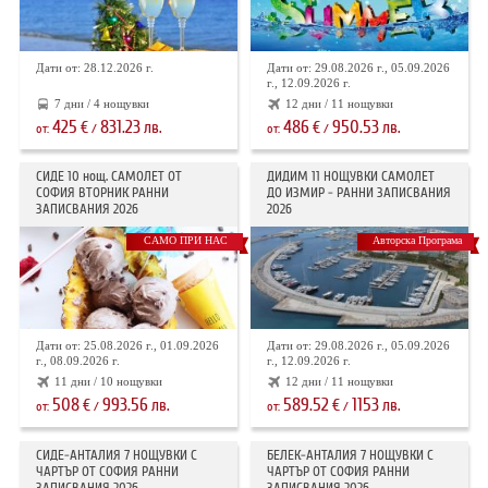
Дати от: 28.12.2026 г.
Дати от: 29.08.2026 г., 05.09.2026
г., 12.09.2026 г.
7 дни / 4 нощувки
12 дни / 11 нощувки
425
831.23
486
950.53
€
лв.
€
лв.
от:
/
от:
/
СИДЕ 10 нощ. САМОЛЕТ ОТ
ДИДИМ 11 НОЩУВКИ САМОЛЕТ
СОФИЯ ВТОРНИК РАННИ
ДО ИЗМИР - РАННИ ЗАПИСВАНИЯ
ЗАПИСВАНИЯ 2026
2026
САМО ПРИ НАС
Авторска Програма
Дати от: 25.08.2026 г., 01.09.2026
Дати от: 29.08.2026 г., 05.09.2026
г., 08.09.2026 г.
г., 12.09.2026 г.
11 дни / 10 нощувки
12 дни / 11 нощувки
508
993.56
589.52
1153
€
лв.
€
лв.
от:
/
от:
/
СИДЕ-АНТАЛИЯ 7 НОЩУВКИ С
БЕЛЕК-АНТАЛИЯ 7 НОЩУВКИ С
ЧАРТЪР OT СОФИЯ РАННИ
ЧАРТЪР ОТ СОФИЯ РАННИ
ЗАПИСВАНИЯ 2026
ЗАПИСВАНИЯ 2026