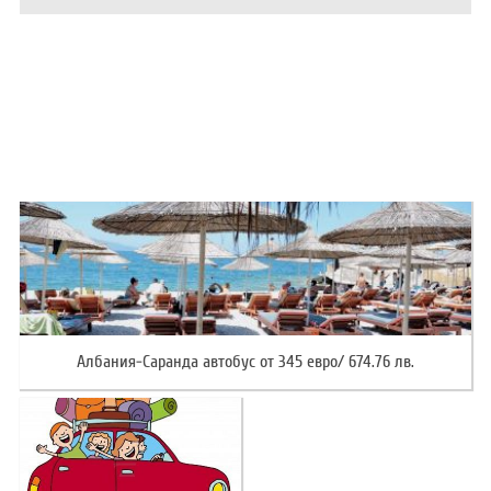
ХОТЕЛИ В ГЪРЦИЯ
НОВА ГОДИНА 2027
ХОТЕЛИ В АЛБАНИЯ
АВТОБУСИ ПОД НАЕМ
ЗА НАС
КОНТАКТИ
ОБЩИ УСЛОВИЯ ПАКЕТНИ
ПОЛИТИКА ЗА ПОВЕРИТЕЛНОСТ
ПЪТУВАНИЯ
Албания-Саранда автобус от 345 евро/ 674.76 лв.