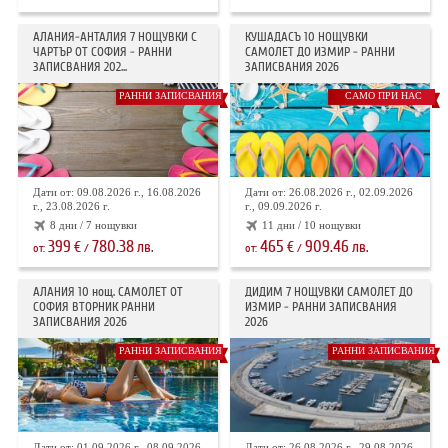
АЛАНИЯ-АНТАЛИЯ 7 НОЩУВКИ С
КУШАДАСЪ 10 НОЩУВКИ
ЧАРТЪР ОТ СОФИЯ - РАННИ
САМОЛЕТ ДО ИЗМИР - РАННИ
ЗАПИСВАНИЯ 202...
ЗАПИСВАНИЯ 2026
РАННИ ЗАПИСВАНИЯ
САМО ПРИ НАС
Дати от: 09.08.2026 г., 16.08.2026
Дати от: 26.08.2026 г., 02.09.2026
г., 23.08.2026 г.
г., 09.09.2026 г.
8 дни / 7 нощувки
11 дни / 10 нощувки
399
780.38
465
909.46
€
лв.
€
лв.
от:
/
от:
/
АЛАНИЯ 10 нощ. САМОЛЕТ ОТ
ДИДИМ 7 НОЩУВКИ САМОЛЕТ ДО
СОФИЯ ВТОРНИК РАННИ
ИЗМИР - РАННИ ЗАПИСВАНИЯ
ЗАПИСВАНИЯ 2026
2026
РАННИ ЗАПИСВАНИЯ
РАННИ ЗАПИСВАНИЯ
Дати от: 01.09.2026 г., 08.09.2026
Дати от: 26.08.2026 г., 29.08.2026