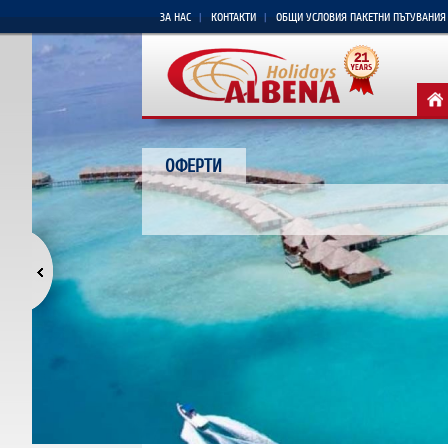
ЗА НАС
КОНТАКТИ
ОБЩИ УСЛОВИЯ ПАКЕТНИ ПЪТУВАНИЯ
ОФЕРТИ