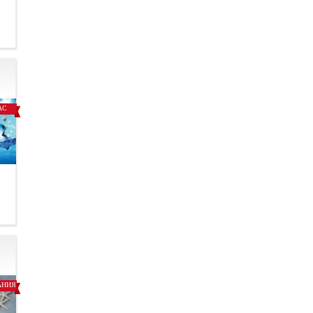
.
АС
.
АНИЯ