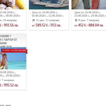
25.08.2026 г.,
Дати от: 29.08.2026 г.,
Дати от: 16.08.2026 г.,
6 г., 08.09.2026 г.
05.09.2026 г., 12.09.2026 г.
23.08.2026 г., 29.08.2026 г
и / 10 нощувки
12 дни / 11 нощувки
8 дни / 7 нощувки
993.56
589.52
1153
452
884.04
€
лв.
€
лв.
€
лв.
/
от:
/
от:
/
НТАЛИЯ 7
 С ЧАРТЪР ОТ
РАННИ
НИЯ 2026
РАННИ ЗАПИСВАНИЯ
16.08.2026 г.,
6 г., 29.08.2026 г.
 / 7 нощувки
995.52
€
лв.
/
връзки