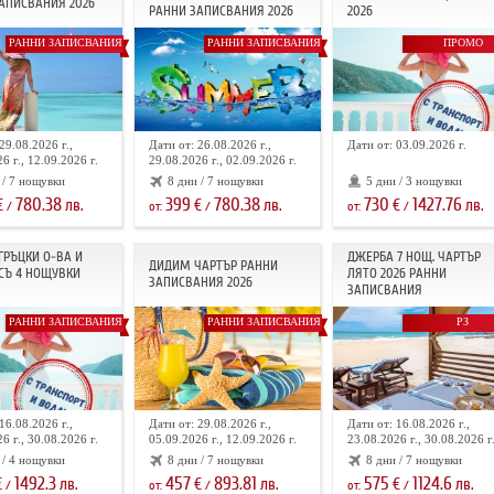
АПИСВАНИЯ 2026
РАННИ ЗАПИСВАНИЯ 2026
2026
РАННИ ЗАПИСВАНИЯ
РАННИ ЗАПИСВАНИЯ
ПРОМО
29.08.2026 г.,
Дати от: 26.08.2026 г.,
Дати от: 03.09.2026 г.
6 г., 12.09.2026 г.
29.08.2026 г., 02.09.2026 г.
 / 7 нощувки
8 дни / 7 нощувки
5 дни / 3 нощувки
780.38
399
780.38
730
1427.76
€
лв.
€
лв.
€
лв.
/
от:
/
от:
/
 ГРЪЦКИ О-ВА И
ДЖЕРБА 7 НОЩ. ЧАРТЪР
ДИДИМ ЧАРТЪР РАННИ
СЪ 4 НОЩУВКИ
ЛЯТО 2026 РАННИ
ЗАПИСВАНИЯ 2026
ЗАПИСВАНИЯ
РАННИ ЗАПИСВАНИЯ
РАННИ ЗАПИСВАНИЯ
РЗ
16.08.2026 г.,
Дати от: 29.08.2026 г.,
Дати от: 16.08.2026 г.,
6 г., 30.08.2026 г.
05.09.2026 г., 12.09.2026 г.
23.08.2026 г., 30.08.2026 г
 / 4 нощувки
8 дни / 7 нощувки
8 дни / 7 нощувки
1492.3
457
893.81
575
1124.6
€
лв.
€
лв.
€
лв.
/
от:
/
от:
/