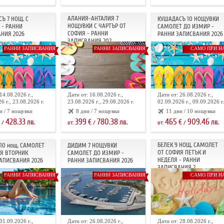
АЛАНИЯ-АНТАЛИЯ 7
Ъ 7 НОЩ. С
КУШАДАСЪ 10 НОЩУВКИ
НОЩУВКИ С ЧАРТЪР ОТ
 - РАННИ
САМОЛЕТ ДО ИЗМИР -
СОФИЯ - РАННИ
НИЯ 2026
РАННИ ЗАПИСВАНИЯ 2026
ЗАПИСВАНИЯ 202...
РАННИ ЗАПИСВАНИЯ
РАННИ ЗАПИСВАНИЯ
САМО ПРИ Н
14.08.2026 г.,
Дати от: 16.08.2026 г.,
Дати от: 26.08.2026 г.,
6 г., 23.08.2026 г.
23.08.2026 г., 29.08.2026 г.
02.09.2026 г., 09.09.2026 г
и / 7 нощувки
8 дни / 7 нощувки
11 дни / 10 нощувки
428.33
399
780.38
465
909.46
лв.
€
лв.
€
лв.
/
от:
/
от:
/
БЕЛЕК 9 НОЩ. САМОЛЕТ
10 нощ. САМОЛЕТ
ДИДИМ 7 НОЩУВКИ
ОТ СОФИЯ ПЕТЪК И
Я ВТОРНИК
САМОЛЕТ ДО ИЗМИР -
НЕДЕЛЯ - РАННИ
АПИСВАНИЯ 2026
РАННИ ЗАПИСВАНИЯ 2026
ЗАПИСВАНИЯ 2...
РАННИ ЗАПИСВАНИЯ
РАННИ ЗАПИСВАНИЯ
САМО ПРИ Н
01.09.2026 г.,
Дати от: 26.08.2026 г.,
Дати от: 28.08.2026 г.,