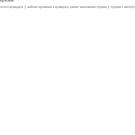
|
|
 хотел кушадасъ
майски празници в кушадасъ ранни записвания турция
турция с автобу