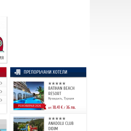
ИЯ
ПРЕПОРЪЧАНИ ХОТЕЛИ
BATIHAN BEACH
RESORT
Кушадасъ, Турция
РЕНОВИРАН 2026
18.41
€
36
лв.
от:
/
ANADOLU CLUB
DIDIM