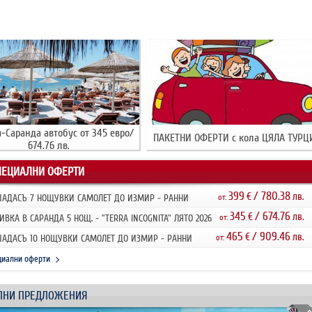
-Саранда автобус от 345 евро/
ПАКЕТНИ ОФЕРТИ с кола ЦЯЛА ТУРЦ
674.76 лв.
ПЕЦИАЛНИ ОФЕРТИ
399
/ 780.38
€
лв.
АДАСЪ 7 НОЩУВКИ САМОЛЕТ ДО ИЗМИР - РАННИ
от:
ИСВАНИЯ 2026
345
/ 674.76
€
лв.
ИВКА В САРАНДА 5 НОЩ. - "TERRA INCOGNITA" ЛЯТО 2026
от:
НИ ЗАПИ...
465
/ 909.46
€
лв.
АДАСЪ 10 НОЩУВКИ САМОЛЕТ ДО ИЗМИР - РАННИ
от:
ИСВАНИЯ 2026
циални оферти
ЛНИ ПРЕДЛОЖЕНИЯ