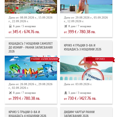
Дати от: 08.09.2026 г., 15.09.2026
Дати от: 29.08.2026 г., 05.09.2026
г., 22.09.2026 г.
г., 12.09.2026 г.
6 дни / 5 нощувки
8 дни / 7 нощувки
345
674.76
399
780.38
€
лв.
€
лв.
от:
/
от:
/
КУШАДАСЪ 7 НОЩУВКИ САМОЛЕТ
КРУИЗ 4 ГРЪЦКИ О-ВА И
ДО ИЗМИР - РАННИ ЗАПИСВАНИЯ
КУШАДАСЪ 3 НОЩУВКИ 2026
2026
РАННИ ЗАПИСВАНИЯ
ПРОМО
Дати от: 26.08.2026 г., 29.08.2026
Дати от: 03.09.2026 г.
г., 02.09.2026 г.
8 дни / 7 нощувки
5 дни / 3 нощувки
399
780.38
730
1427.76
€
лв.
€
лв.
от:
/
от:
/
КРУИЗ 5 ГРЪЦКИ О-ВА И
ДИДИМ ЧАРТЪР РАННИ
КУШАДАСЪ 4 НОЩУВКИ 2026
ЗАПИСВАНИЯ 2026