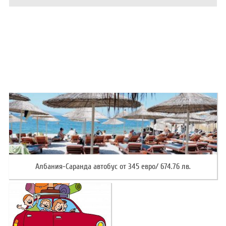
ХОТЕЛИ В ГЪРЦИЯ
НОВА ГОДИНА 2027
ХОТЕЛИ В АЛБАНИЯ
АВТОБУСИ ПОД НАЕМ
ЗА НАС
КОНТАКТИ
ОБЩИ УСЛОВИЯ ПАКЕТНИ
ПОЛИТИКА ЗА ПОВЕРИТЕЛНОСТ
ПЪТУВАНИЯ
Албания-Саранда автобус от 345 евро/ 674.76 лв.