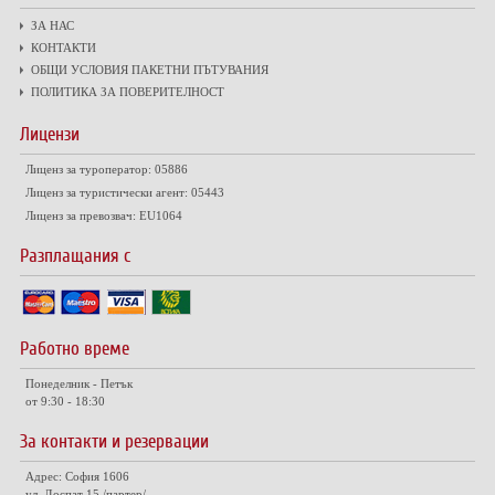
ЗА НАС
КОНТАКТИ
ОБЩИ УСЛОВИЯ ПАКЕТНИ ПЪТУВАНИЯ
ПОЛИТИКА ЗА ПОВЕРИТЕЛНОСТ
Лицензи
Лиценз за туроператор: 05886
Лиценз за туристически агент: 05443
Лиценз за превозвач: EU1064
Разплащания с
Работно време
Понеделник - Петък
от 9:30 - 18:30
За контакти и резервации
Адрес: София 1606
ул. Доспат 15 /партер/