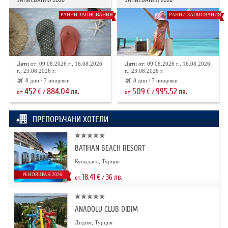
РАННИ ЗАПИСВАНИЯ
РАННИ ЗАПИСВАНИЯ
Дати от: 09.08.2026 г., 16.08.2026
Дати от: 09.08.2026 г., 16.08.2026
г., 23.08.2026 г.
г., 23.08.2026 г.
8 дни / 7 нощувки
8 дни / 7 нощувки
452
884.04
509
995.52
€
лв.
€
лв.
от:
/
от:
/
ПРЕПОРЪЧАНИ ХОТЕЛИ
BATIHAN BEACH RESORT
Кушадасъ, Турция
РЕНОВИРАН 2026
18.41
€
36
лв.
от:
/
ANADOLU CLUB DIDIM
Дидим, Турция