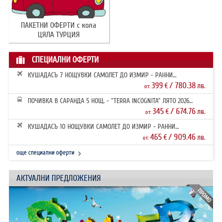
ПАКЕТНИ ОФЕРТИ с кола
ЦЯЛА ТУРЦИЯ
СПЕЦИАЛНИ ОФЕРТИ
КУШАДАСЪ 7 НОЩУВКИ САМОЛЕТ ДО ИЗМИР - РАННИ
ЗАПИСВАНИЯ 2026
399
/ 780.38
€
лв.
от:
ПОЧИВКА В САРАНДА 5 НОЩ. - "TERRA INCOGNITA" ЛЯТО 2026
РАННИ ЗАПИ...
345
/ 674.76
€
лв.
от:
КУШАДАСЪ 10 НОЩУВКИ САМОЛЕТ ДО ИЗМИР - РАННИ
ЗАПИСВАНИЯ 2026
465
/ 909.46
€
лв.
от:
още специални оферти
АКТУАЛНИ ПРЕДЛОЖЕНИЯ