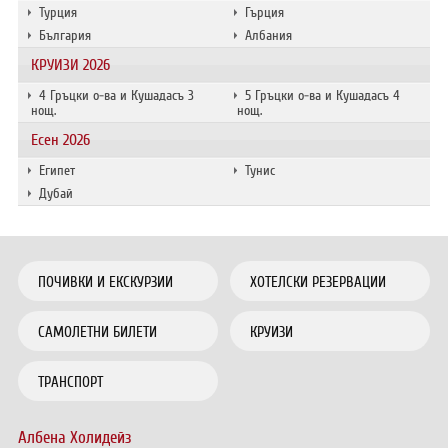
Турция
Гърция
България
Албания
КРУИЗИ 2026
4 Гръцки о-ва и Кушадасъ 3
5 Гръцки о-ва и Кушадасъ 4
нощ.
нощ.
Есен 2026
Египет
Тунис
Дубай
ПОЧИВКИ И ЕКСКУРЗИИ
ХОТЕЛСКИ РЕЗЕРВАЦИИ
САМОЛЕТНИ БИЛЕТИ
КРУИЗИ
ТРАНСПОРТ
Албена Холидейз