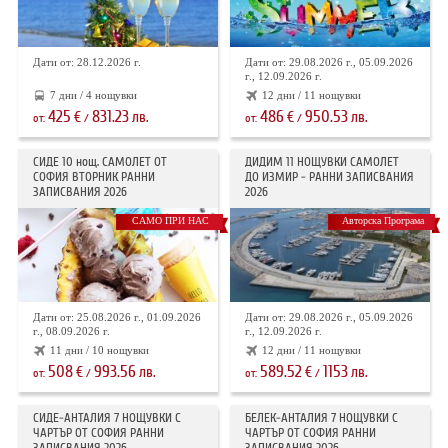
Дати от: 28.12.2026 г.
Дати от: 29.08.2026 г., 05.09.2026
г., 12.09.2026 г.
7 дни / 4 нощувки
12 дни / 11 нощувки
425
831.23
486
950.53
€
лв.
€
лв.
от:
/
от:
/
СИДЕ 10 нощ. САМОЛЕТ ОТ
ДИДИМ 11 НОЩУВКИ САМОЛЕТ
СОФИЯ ВТОРНИК РАННИ
ДО ИЗМИР - РАННИ ЗАПИСВАНИЯ
ЗАПИСВАНИЯ 2026
2026
САМО ПРИ НАС
Авторска Програма
Дати от: 25.08.2026 г., 01.09.2026
Дати от: 29.08.2026 г., 05.09.2026
г., 08.09.2026 г.
г., 12.09.2026 г.
11 дни / 10 нощувки
12 дни / 11 нощувки
508
993.56
589.52
1153
€
лв.
€
лв.
от:
/
от:
/
СИДЕ-АНТАЛИЯ 7 НОЩУВКИ С
БЕЛЕК-АНТАЛИЯ 7 НОЩУВКИ С
ЧАРТЪР OT СОФИЯ РАННИ
ЧАРТЪР ОТ СОФИЯ РАННИ
ЗАПИСВАНИЯ 2026
ЗАПИСВАНИЯ 2026