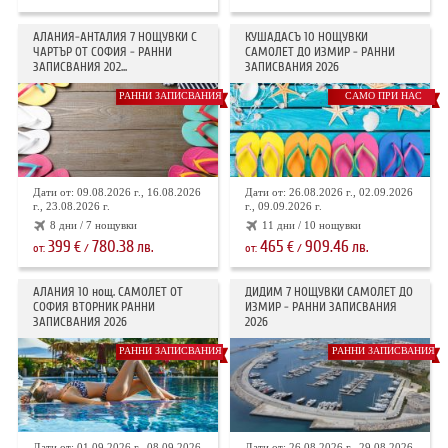
АЛАНИЯ-АНТАЛИЯ 7 НОЩУВКИ С
КУШАДАСЪ 10 НОЩУВКИ
ЧАРТЪР ОТ СОФИЯ - РАННИ
САМОЛЕТ ДО ИЗМИР - РАННИ
ЗАПИСВАНИЯ 202...
ЗАПИСВАНИЯ 2026
РАННИ ЗАПИСВАНИЯ
САМО ПРИ НАС
Дати от: 09.08.2026 г., 16.08.2026
Дати от: 26.08.2026 г., 02.09.2026
г., 23.08.2026 г.
г., 09.09.2026 г.
8 дни / 7 нощувки
11 дни / 10 нощувки
399
780.38
465
909.46
€
лв.
€
лв.
от:
/
от:
/
АЛАНИЯ 10 нощ. САМОЛЕТ ОТ
ДИДИМ 7 НОЩУВКИ САМОЛЕТ ДО
СОФИЯ ВТОРНИК РАННИ
ИЗМИР - РАННИ ЗАПИСВАНИЯ
ЗАПИСВАНИЯ 2026
2026
РАННИ ЗАПИСВАНИЯ
РАННИ ЗАПИСВАНИЯ
Дати от: 01.09.2026 г., 08.09.2026
Дати от: 26.08.2026 г., 29.08.2026