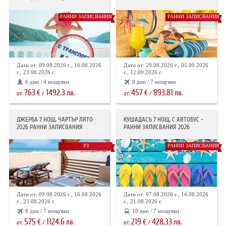
РАННИ ЗАПИСВАНИЯ
РАННИ ЗАПИСВАНИЯ
Дати от: 09.08.2026 г., 16.08.2026
Дати от: 29.08.2026 г., 05.09.2026
г., 23.08.2026 г.
г., 12.09.2026 г.
6 дни / 4 нощувки
8 дни / 7 нощувки
763
1492.3
457
893.81
€
лв.
€
лв.
от:
/
от:
/
ДЖЕРБА 7 НОЩ. ЧАРТЪР ЛЯТО
КУШАДАСЪ 7 НОЩ. С АВТОБУС -
2026 РАННИ ЗАПИСВАНИЯ
РАННИ ЗАПИСВАНИЯ 2026
РЗ
РАННИ ЗАПИСВАНИЯ
Дати от: 09.08.2026 г., 16.08.2026
Дати от: 07.08.2026 г., 14.08.2026
г., 23.08.2026 г.
г., 21.08.2026 г.
8 дни / 7 нощувки
10 дни / 7 нощувки
575
1124.6
219
428.33
€
лв.
€
лв.
от:
/
от:
/