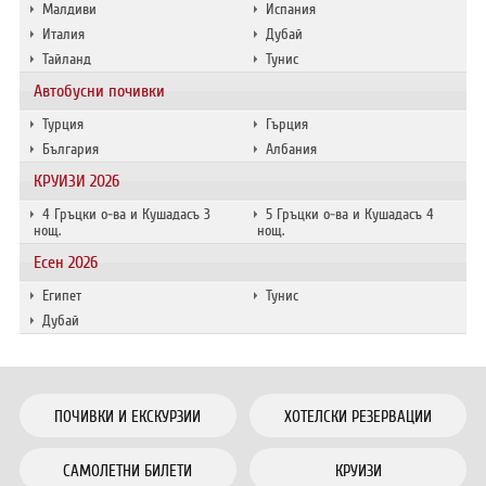
Малдиви
Испания
Италия
Дубай
Тайланд
Тунис
Автобусни почивки
Турция
Гърция
България
Албания
КРУИЗИ 2026
4 Гръцки о-ва и Кушадасъ 3
5 Гръцки о-ва и Кушадасъ 4
нощ.
нощ.
Есен 2026
Египет
Тунис
Дубай
ПОЧИВКИ И ЕКСКУРЗИИ
ХОТЕЛСКИ РЕЗЕРВАЦИИ
САМОЛЕТНИ БИЛЕТИ
КРУИЗИ