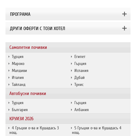
ПРОГРАМА
ДРУГИ ОФЕРТИ С ТОЗИ ХОТЕЛ
Самолетни почивки
Турция
Египет
Мароко
Гърция
Малдиви
Испания
Италия
Дубай
Тайланд
Тунис
Автобусни почивки
Турция
Гърция
България
Албания
КРУИЗИ 2026
4 Гръцки о-ва и Кушадасъ 3
5 Гръцки о-ва и Кушадасъ 4
нощ.
нощ.