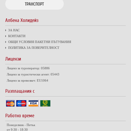
ТРАНСПОРТ
Албена Холидейз
ЗА НАС
КОНТАКТИ
ОБЩИ УСЛОВИЯ ПАКЕТНИ ПЪТУВАНИЯ
ПОЛИТИКА ЗА ПОВЕРИТЕЛНОСТ
Лицензи
Лиценз за туроператор: 05886
Лиценз за туристически агент: 05443
Лиценз за превозвач: EU1064
Разплащания с
Работно време
Понеделник - Петък
от 9:30 - 18:30