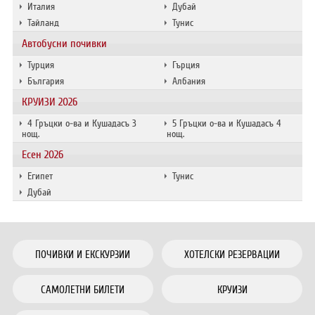
Италия
Дубай
Тайланд
Тунис
Автобусни почивки
Турция
Гърция
България
Албания
КРУИЗИ 2026
4 Гръцки о-ва и Кушадасъ 3
5 Гръцки о-ва и Кушадасъ 4
нощ.
нощ.
Есен 2026
Египет
Тунис
Дубай
ПОЧИВКИ И ЕКСКУРЗИИ
ХОТЕЛСКИ РЕЗЕРВАЦИИ
САМОЛЕТНИ БИЛЕТИ
КРУИЗИ