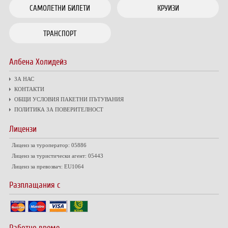
САМОЛЕТНИ БИЛЕТИ
КРУИЗИ
ТРАНСПОРТ
Албена Холидейз
ЗА НАС
КОНТАКТИ
ОБЩИ УСЛОВИЯ ПАКЕТНИ ПЪТУВАНИЯ
ПОЛИТИКА ЗА ПОВЕРИТЕЛНОСТ
Лицензи
Лиценз за туроператор: 05886
Лиценз за туристически агент: 05443
Лиценз за превозвач: EU1064
Разплащания с
Работно време