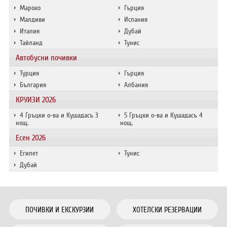
Мароко
Гърция
Малдиви
Испания
Италия
Дубай
Тайланд
Тунис
Автобусни почивки
Турция
Гърция
България
Албания
КРУИЗИ 2026
4 Гръцки о-ва и Кушадасъ 3
5 Гръцки о-ва и Кушадасъ 4
нощ.
нощ.
Есен 2026
Египет
Тунис
Дубай
ПОЧИВКИ И ЕКСКУРЗИИ
ХОТЕЛСКИ РЕЗЕРВАЦИИ