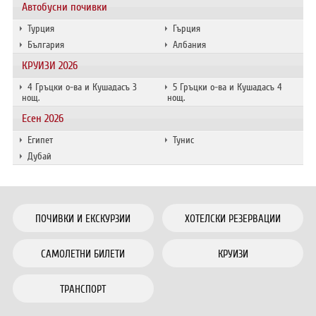
Автобусни почивки
Турция
Гърция
България
Албания
КРУИЗИ 2026
4 Гръцки о-ва и Кушадасъ 3
5 Гръцки о-ва и Кушадасъ 4
нощ.
нощ.
Есен 2026
Египет
Тунис
Дубай
ПОЧИВКИ И ЕКСКУРЗИИ
ХОТЕЛСКИ РЕЗЕРВАЦИИ
САМОЛЕТНИ БИЛЕТИ
КРУИЗИ
ТРАНСПОРТ