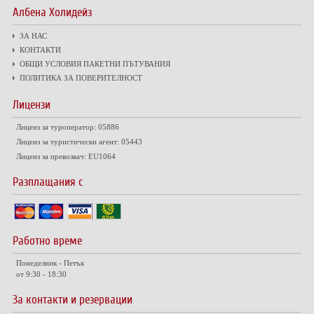
Албена Холидейз
ЗА НАС
КОНТАКТИ
ОБЩИ УСЛОВИЯ ПАКЕТНИ ПЪТУВАНИЯ
ПОЛИТИКА ЗА ПОВЕРИТЕЛНОСТ
Лицензи
Лиценз за туроператор: 05886
Лиценз за туристически агент: 05443
Лиценз за превозвач: EU1064
Разплащания с
Работно време
Понеделник - Петък
от 9:30 - 18:30
За контакти и резервации