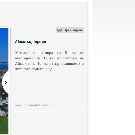
Айвалък, Турция
Хотелът се намира на 9 км от
автогарата, на 12 км от центъра на
Айвалък, на 10 км от пристанището и
яхтеното пристанище.
www.corinaotel.com/