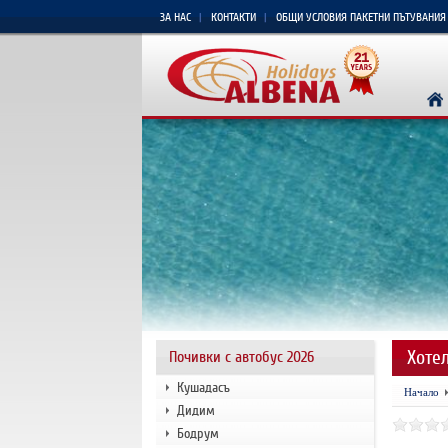
ЗА НАС
КОНТАКТИ
ОБЩИ УСЛОВИЯ ПАКЕТНИ ПЪТУВАНИЯ
Хоте
Почивки с автобус 2026
Кушадасъ
Начало
Дидим
Бодрум