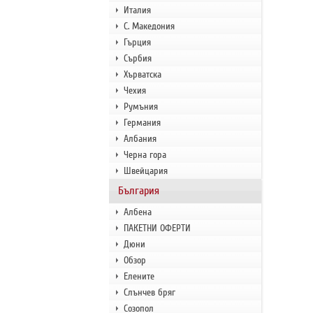
Италия
С. Македония
Гърция
Сърбия
Хърватска
Чехия
Румъния
Германия
Албания
Черна гора
Швейцария
България
Албена
ПАКЕТНИ ОФЕРТИ
Дюни
Обзор
Елените
Слънчев бряг
Созопол