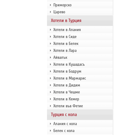
Приморско
Царево
Хотели в Турция
Хотели в Алания
Хотели в Сиде
Хотели в Белек
Хотели в Лара
Айвалък
Хотели в Кушадасъ
Хотели в Бодрум
Хотели в Мармарис
Хотели в Дидим
Хотели в Чешме
Хотели в Кемер
Хотели във Фетие
Турция с кола
Алания с кола
Белек с кола