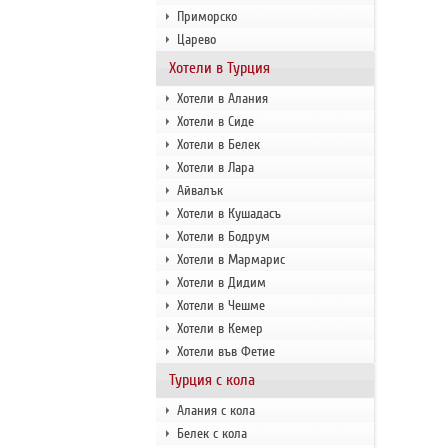
Приморско
Царево
Хотели в Турция
Хотели в Алания
Хотели в Сиде
Хотели в Белек
Хотели в Лара
Айвалък
Хотели в Кушадасъ
Хотели в Бодрум
Хотели в Мармарис
Хотели в Дидим
Хотели в Чешме
Хотели в Кемер
Хотели във Фетие
Турция с кола
Алания с кола
Белек с кола