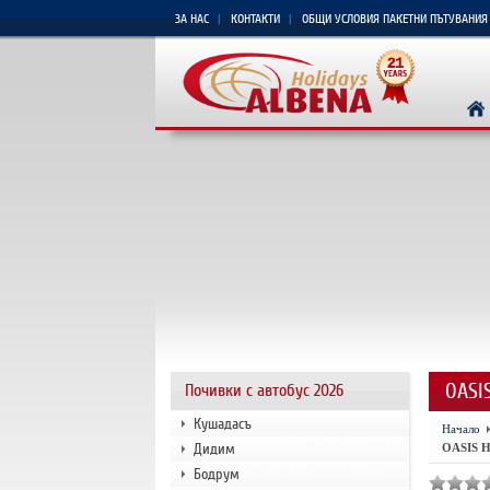
ЗА НАС
КОНТАКТИ
ОБЩИ УСЛОВИЯ ПАКЕТНИ ПЪТУВАНИЯ
OASI
Почивки с автобус 2026
Кушадасъ
Начало
Дидим
OASIS 
Бодрум