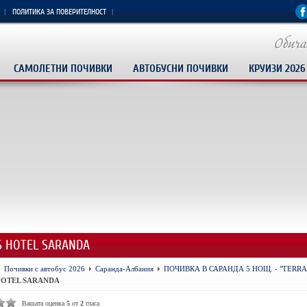
ПОЛИТИКА ЗА ПОВЕРИТЕЛНОСТ
САМОЛЕТНИ ПОЧИВКИ
АВТОБУСНИ ПОЧИВКИ
КРУИЗИ 2026
S HOTEL SARANDA
Почивки с автобус 2026
Саранда-Албания
ПОЧИВКА В САРАНДА 5 НОЩ. - "TERR
HOTEL SARANDA
Вашата оценка
5
от
2
гласа