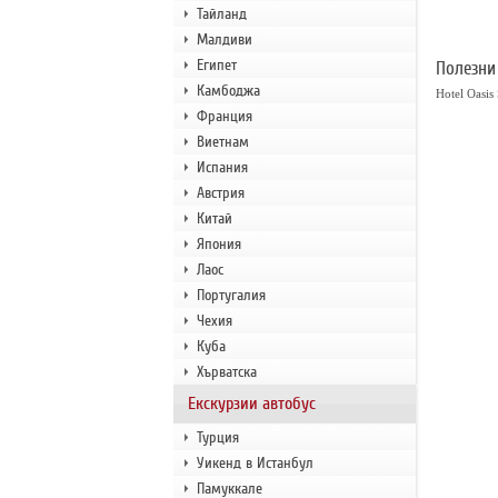
Тайланд
Малдиви
Египет
Полезни
Камбоджа
Hotel Oasis
Франция
Виетнам
Испания
Австрия
Китай
Япония
Лаос
Португалия
Чехия
Куба
Хърватска
Екскурзии автобус
Турция
Уикенд в Истанбул
Памуккале