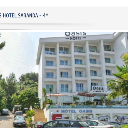
S HOTEL SARANDA - 4
БУТИКОВ Х