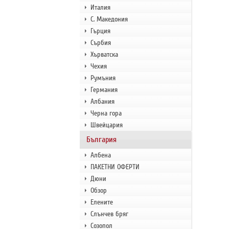
Италия
С. Македония
Гърция
Сърбия
Хърватска
Чехия
Румъния
Германия
Албания
Черна гора
Швейцария
България
Албена
ПАКЕТНИ ОФЕРТИ
Дюни
Обзор
Елените
Слънчев бряг
Созопол