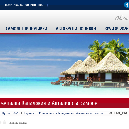
ПОЛИТИКА ЗА ПОВЕРИТЕЛНОСТ
САМОЛЕТНИ ПОЧИВКИ
АВТОБУСНИ ПОЧИВКИ
КРУИЗИ 2026
менална Кападокия и Анталия със самолет
Пролет 2026
Турция
Феноменална Кападокия и Анталия със самолет
ХОТЕЛ_ЕКС
Вашата оценка