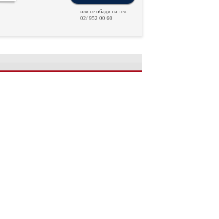
или се обади на тел:
02/ 952 00 60