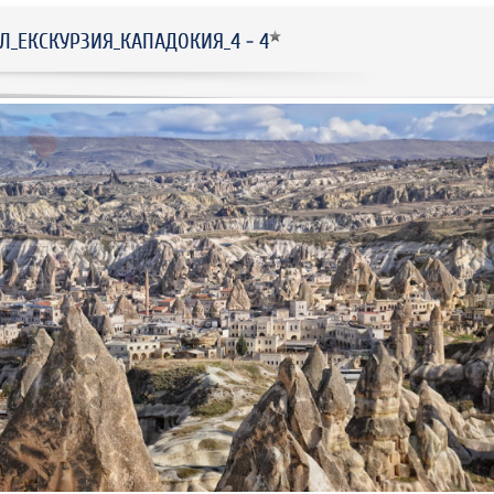
Л_ЕКСКУРЗИЯ_КАПАДОКИЯ_4 - 4