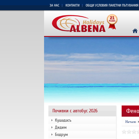
ЗА НАС
КОНТАКТИ
ОБЩИ УСЛОВИЯ ПАКЕТНИ ПЪТУВАНИЯ
Фено
Почивки с автобус 2026
Кушадасъ
Начало
Дидим
Бодрум