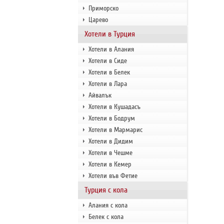
Приморско
Царево
Хотели в Турция
Хотели в Алания
Хотели в Сиде
Хотели в Белек
Хотели в Лара
Айвалък
Хотели в Кушадасъ
Хотели в Бодрум
Хотели в Мармарис
Хотели в Дидим
Хотели в Чешме
Хотели в Кемер
Хотели във Фетие
Турция с кола
Алания с кола
Белек с кола