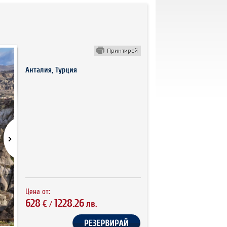
Анталия, Турция
Цена от:
628
1228.26
€
лв.
/