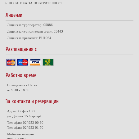
ПОЛИТИКА ЗА ПОВЕРИТЕЛНОСТ
Лицензи
Лиценз за туроператор: 05886
Лиценз за туристически агент: 05443
Лиценз за превозвач: EU1064
Разплащания с
Работно време
Понеделник - Петък
от 9:30 - 18:30
За контакти и резервации
Адрес: София 1606
ул. Доспат 15 /партер/
Тел. /факс 02/ 952 00 60
Тел. /факс 02/ 952 01 70
Мобилен телефон: