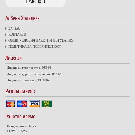
ТРАНСПОРТ
Албена Холидейз
ЗА НАС
КОНТАКТИ
ОБЩИ УСЛОВИЯ ПАКЕТНИ ПЪТУВАНИЯ
ПОЛИТИКА ЗА ПОВЕРИТЕЛНОСТ
Лицензи
Лиценз за туроператор: 05886
Лиценз за туристически агент: 05443
Лиценз за превозвач: EU1064
Разплащания с
Работно време
Понеделник - Петък
от 9:30 - 18:30