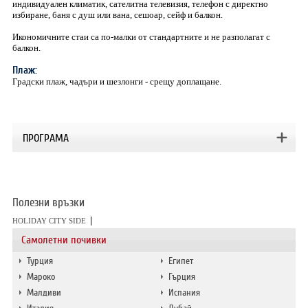
индивидуален климатик, сателитна телевизия, телефон с директно
избиране, баня с душ или вана, сешоар, сейф и балкон.
Икономичните стаи са по-малки от стандартните и не разполагат с
балкон.
Плаж:
Градски плаж, чадъри и шезлонги - срещу доплащане.
ПРОГРАМА
Полезни връзки
|
HOLIDAY CITY SIDE
Самолетни почивки
Турция
Египет
Мароко
Гърция
Малдиви
Испания