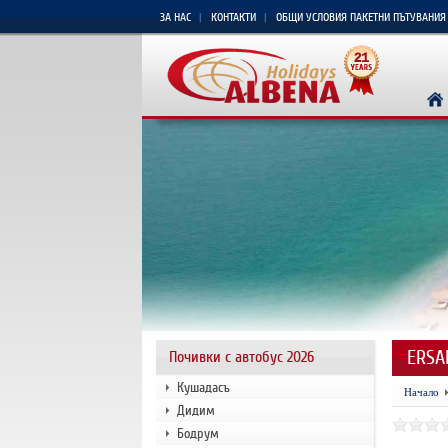
ЗА НАС
КОНТАКТИ
ОБЩИ УСЛОВИЯ ПАКЕТНИ ПЪТУВАНИЯ
ERSA
Почивки с автобус 2026
Кушадасъ
Начало
Дидим
Бодрум