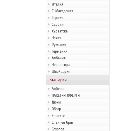
Италия
С. Македония
Гърция
Сърбия
Хърватска
Чехия
Румъния
Германия
Албания
Черна гора
Швейцария
България
Албена
ПАКЕТНИ ОФЕРТИ
Дюни
Обзор
Елените
Слънчев бряг
Созопол