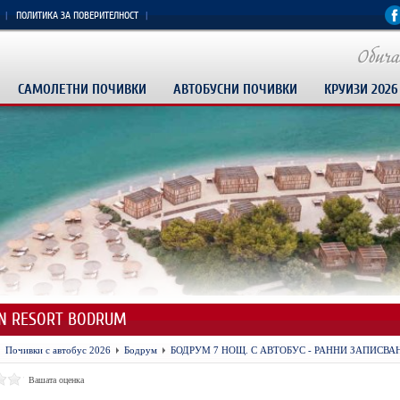
ПОЛИТИКА ЗА ПОВЕРИТЕЛНОСТ
САМОЛЕТНИ ПОЧИВКИ
АВТОБУСНИ ПОЧИВКИ
КРУИЗИ 2026
N RESORT BODRUM
Почивки с автобус 2026
Бодрум
БОДРУМ 7 НОЩ. С АВТОБУС - РАННИ ЗАПИСВАН
Вашата оценка