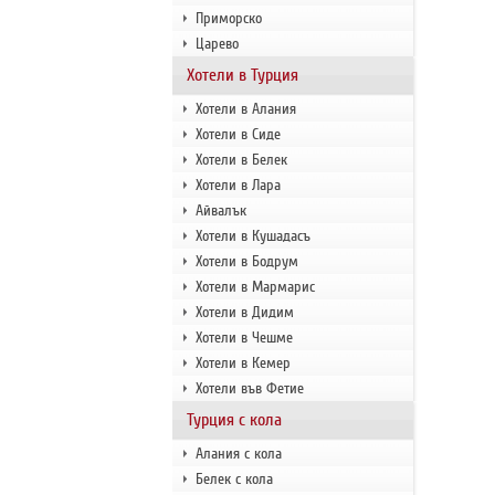
Приморско
Царево
Хотели в Турция
Хотели в Алания
Хотели в Сиде
Хотели в Белек
Хотели в Лара
Айвалък
Хотели в Кушадасъ
Хотели в Бодрум
Хотели в Мармарис
Хотели в Дидим
Хотели в Чешме
Хотели в Кемер
Хотели във Фетие
Турция с кола
Алания с кола
Белек с кола