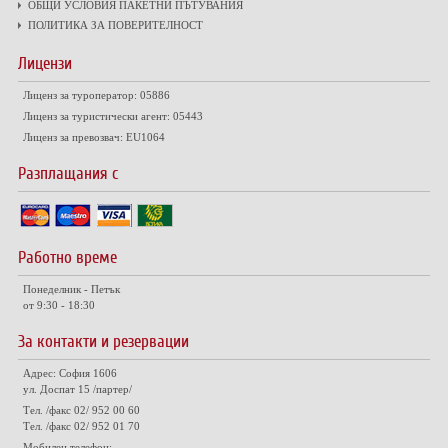
ОБЩИ УСЛОВИЯ ПАКЕТНИ ПЪТУВАНИЯ
ПОЛИТИКА ЗА ПОВЕРИТЕЛНОСТ
Лицензи
Лиценз за туроператор: 05886
Лиценз за туристически агент: 05443
Лиценз за превозвач: EU1064
Разплащания с
Работно време
Понеделник - Петък
от 9:30 - 18:30
За контакти и резервации
Адрес: София 1606
ул. Доспат 15 /партер/
Тел. /факс 02/ 952 00 60
Тел. /факс 02/ 952 01 70
Мобилен телефон: