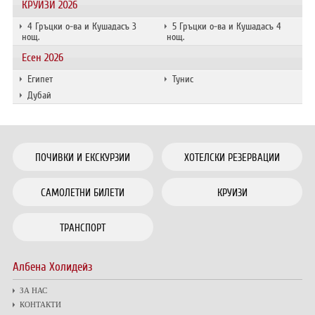
КРУИЗИ 2026
4 Гръцки о-ва и Кушадасъ 3
5 Гръцки о-ва и Кушадасъ 4
нощ.
нощ.
Есен 2026
Египет
Тунис
Дубай
ПОЧИВКИ И ЕКСКУРЗИИ
ХОТЕЛСКИ РЕЗЕРВАЦИИ
САМОЛЕТНИ БИЛЕТИ
КРУИЗИ
ТРАНСПОРТ
Албена Холидейз
ЗА НАС
КОНТАКТИ