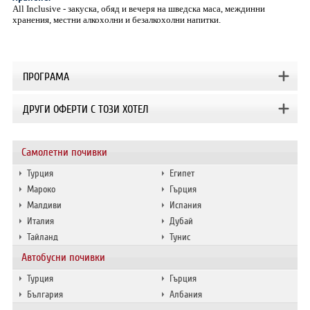
All Inclusive - закуска, обяд и вечеря на шведска маса, междинни
хранения, местни алкохолни и безалкохолни напитки.
ПРОГРАМА
ДРУГИ ОФЕРТИ С ТОЗИ ХОТЕЛ
Самолетни почивки
Турция
Египет
Мароко
Гърция
Малдиви
Испания
Италия
Дубай
Тайланд
Тунис
Автобусни почивки
Турция
Гърция
България
Албания