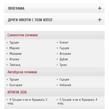
ПРОГРАМА
ДРУГИ ОФЕРТИ С ТОЗИ ХОТЕЛ
Самолетни почивки
Турция
Египет
Мароко
Гърция
Малдиви
Испания
Италия
Дубай
Тайланд
Тунис
Автобусни почивки
Турция
Гърция
България
Албания
КРУИЗИ 2026
4 Гръцки о-ва и Кушадасъ 3
5 Гръцки о-ва и Кушадасъ 4
нощ.
нощ.