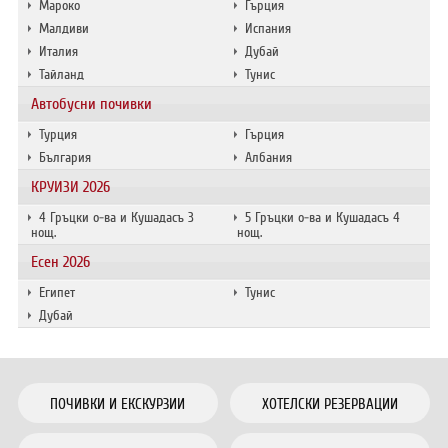
Мароко
Гърция
Малдиви
Испания
Италия
Дубай
Тайланд
Тунис
Автобусни почивки
Турция
Гърция
България
Албания
КРУИЗИ 2026
4 Гръцки о-ва и Кушадасъ 3
5 Гръцки о-ва и Кушадасъ 4
нощ.
нощ.
Есен 2026
Египет
Тунис
Дубай
ПОЧИВКИ И ЕКСКУРЗИИ
ХОТЕЛСКИ РЕЗЕРВАЦИИ