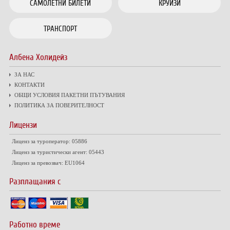
САМОЛЕТНИ БИЛЕТИ
КРУИЗИ
ТРАНСПОРТ
Албена Холидейз
ЗА НАС
КОНТАКТИ
ОБЩИ УСЛОВИЯ ПАКЕТНИ ПЪТУВАНИЯ
ПОЛИТИКА ЗА ПОВЕРИТЕЛНОСТ
Лицензи
Лиценз за туроператор: 05886
Лиценз за туристически агент: 05443
Лиценз за превозвач: EU1064
Разплащания с
Работно време