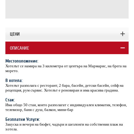
ЦЕНИ
ОПИСАНИЕ
Местоположение:
Хотелът се намира на 3 километра от центъра на Мармарис, на брега на
морето.
В хотела:
Хотелът разполага с ресторант, 2 бара, басейн, детски басейн, сейф на
рецепция, рум сървис. Хотелът е реновиран и има красива градина.
Стаи:
Има общо 50 стаи, които разполагат с индивидуален климатик, телефон,
телевизор, баня с душ, балкон, мини-бар
Безплатни Услуги:
Закуска и вечеря на бюфет, чадъри и шезлонги на собствения плаж на
хотела.