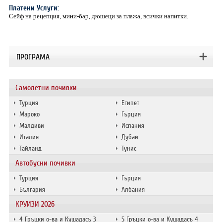
Платени Услуги:
Сейф на рецепция, мини-бар, дюшеци за плажа, всички напитки.
ПРОГРАМА
Самолетни почивки
Турция
Египет
Мароко
Гърция
Малдиви
Испания
Италия
Дубай
Тайланд
Тунис
Автобусни почивки
Турция
Гърция
България
Албания
КРУИЗИ 2026
4 Гръцки о-ва и Кушадасъ 3
5 Гръцки о-ва и Кушадасъ 4