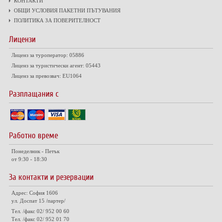
КОНТАКТИ
ОБЩИ УСЛОВИЯ ПАКЕТНИ ПЪТУВАНИЯ
ПОЛИТИКА ЗА ПОВЕРИТЕЛНОСТ
Лицензи
Лиценз за туроператор: 05886
Лиценз за туристически агент: 05443
Лиценз за превозвач: EU1064
Разплащания с
Работно време
Понеделник - Петък
от 9:30 - 18:30
За контакти и резервации
Адрес: София 1606
ул. Доспат 15 /партер/
Тел. /факс 02/ 952 00 60
Тел. /факс 02/ 952 01 70