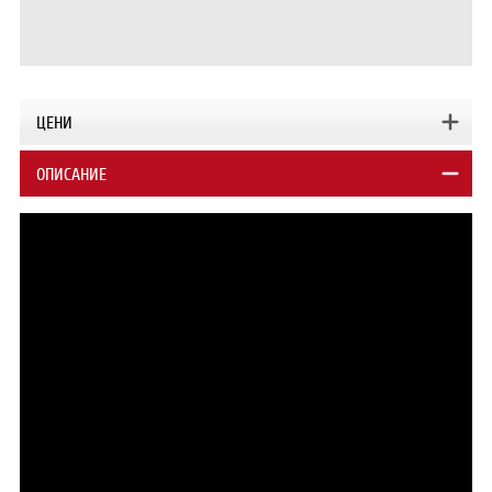
ЦЕНИ
ОПИСАНИЕ