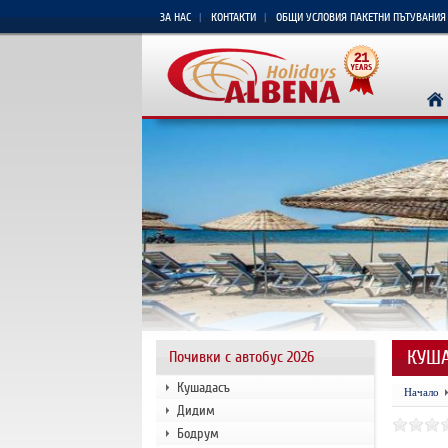
ЗА НАС
КОНТАКТИ
ОБЩИ УСЛОВИЯ ПАКЕТНИ ПЪТУВАНИЯ
КУША
Почивки с автобус 2026
Кушадасъ
Начало
Дидим
Бодрум