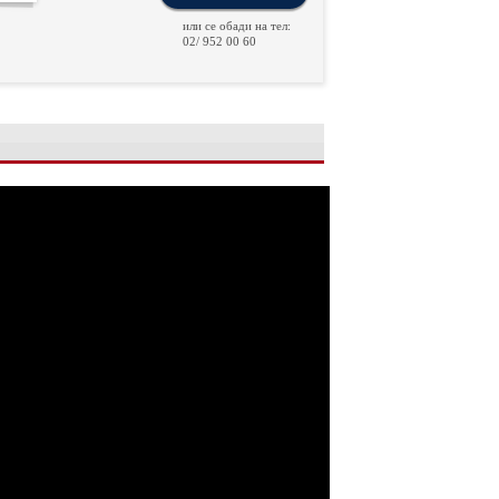
или се обади на тел:
02/ 952 00 60