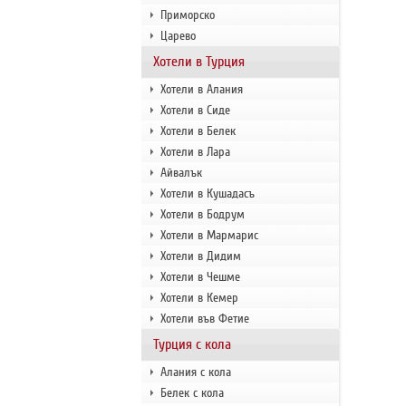
Приморско
Царево
Хотели в Турция
Хотели в Алания
Хотели в Сиде
Хотели в Белек
Хотели в Лара
Айвалък
Хотели в Кушадасъ
Хотели в Бодрум
Хотели в Мармарис
Хотели в Дидим
Хотели в Чешме
Хотели в Кемер
Хотели във Фетие
Турция с кола
Алания с кола
Белек с кола