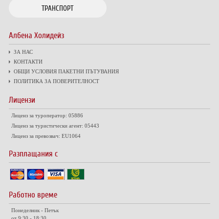
ТРАНСПОРТ
Албена Холидейз
ЗА НАС
КОНТАКТИ
ОБЩИ УСЛОВИЯ ПАКЕТНИ ПЪТУВАНИЯ
ПОЛИТИКА ЗА ПОВЕРИТЕЛНОСТ
Лицензи
Лиценз за туроператор: 05886
Лиценз за туристически агент: 05443
Лиценз за превозвач: EU1064
Разплащания с
Работно време
Понеделник - Петък
от 9:30 - 18:30