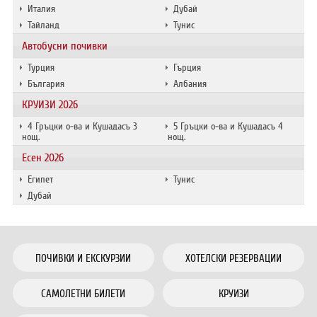
Италия
Дубай
Тайланд
Тунис
Автобусни почивки
Турция
Гърция
България
Албания
КРУИЗИ 2026
4 Гръцки о-ва и Кушадасъ 3
5 Гръцки о-ва и Кушадасъ 4
нощ.
нощ.
Есен 2026
Египет
Тунис
Дубай
ПОЧИВКИ И ЕКСКУРЗИИ
ХОТЕЛСКИ РЕЗЕРВАЦИИ
САМОЛЕТНИ БИЛЕТИ
КРУИЗИ