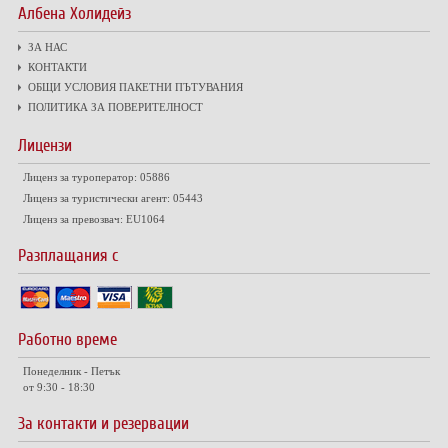
Албена Холидейз
ЗА НАС
КОНТАКТИ
ОБЩИ УСЛОВИЯ ПАКЕТНИ ПЪТУВАНИЯ
ПОЛИТИКА ЗА ПОВЕРИТЕЛНОСТ
Лицензи
Лиценз за туроператор: 05886
Лиценз за туристически агент: 05443
Лиценз за превозвач: EU1064
Разплащания с
Работно време
Понеделник - Петък
от 9:30 - 18:30
За контакти и резервации