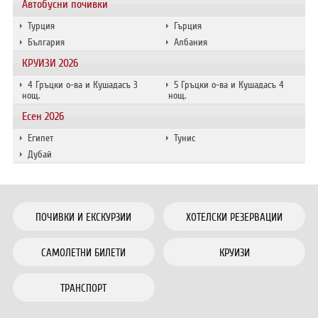
Автобусни почивки
Турция
Гърция
България
Албания
КРУИЗИ 2026
4 Гръцки о-ва и Кушадасъ 3
5 Гръцки о-ва и Кушадасъ 4
нощ.
нощ.
Есен 2026
Египет
Тунис
Дубай
ПОЧИВКИ И ЕКСКУРЗИИ
ХОТЕЛСКИ РЕЗЕРВАЦИИ
САМОЛЕТНИ БИЛЕТИ
КРУИЗИ
ТРАНСПОРТ