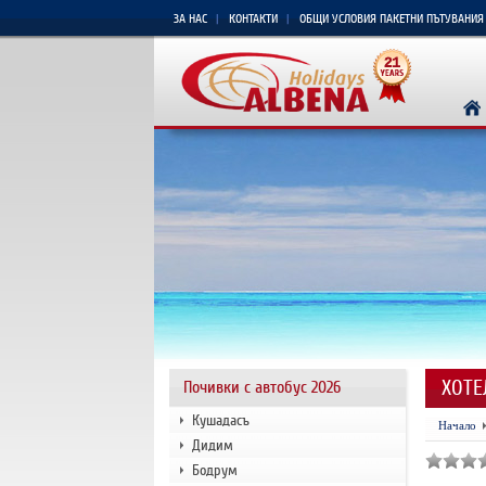
ЗА НАС
КОНТАКТИ
ОБЩИ УСЛОВИЯ ПАКЕТНИ ПЪТУВАНИЯ
ХОТЕ
Почивки с автобус 2026
Кушадасъ
Начало
Дидим
Бодрум