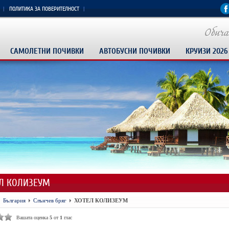
ПОЛИТИКА ЗА ПОВЕРИТЕЛНОСТ
САМОЛЕТНИ ПОЧИВКИ
АВТОБУСНИ ПОЧИВКИ
КРУИЗИ 2026
Л КОЛИЗЕУМ
България
Слънчев бряг
ХОТЕЛ КОЛИЗЕУМ
Вашата оценка
5
от
1
глас