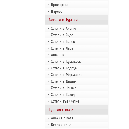
Приморско
Царево
Хотели в Турция
Хотели в Алания
Хотели в Сиде
Хотели в Белек
Хотели в Лара
Айвалък
Хотели в Кушадасъ
Хотели в Бодрум
Хотели в Мармарис
Хотели в Дидим
Хотели в Чешме
Хотели в Кемер
Хотели във Фетие
Турция с кола
Алания с кола
Белек с кола