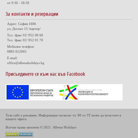
от 9:30 - 18:30
За контакти и резервации
Адрес: София 1606
ул. Доспат 15 /партер/
Тел. /факс 02/ 952 00 60
Тел. /факс 02/ 952 01 70
Мобилен телефон:
0885 612065
E-mail:
office@albenaholidays.bg
Присъединете се към нас във Facebook
Този сайт е рекламен. Информация съгласно чл. 80 от ЗТ може да получите в
нашите офиси.
Всички права запазени © 2021. Albena Holidays