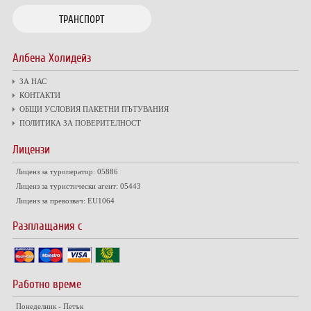
ТРАНСПОРТ
Албена Холидейз
ЗА НАС
КОНТАКТИ
ОБЩИ УСЛОВИЯ ПАКЕТНИ ПЪТУВАНИЯ
ПОЛИТИКА ЗА ПОВЕРИТЕЛНОСТ
Лицензи
Лиценз за туроператор: 05886
Лиценз за туристически агент: 05443
Лиценз за превозвач: EU1064
Разплащания с
Работно време
Понеделник - Петък