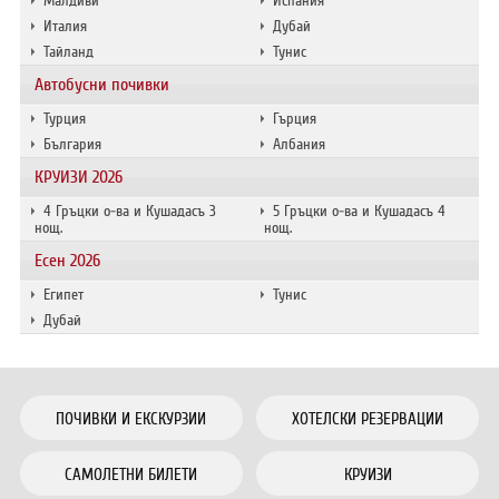
Малдиви
Испания
Италия
Дубай
Тайланд
Тунис
Автобусни почивки
Турция
Гърция
България
Албания
КРУИЗИ 2026
4 Гръцки о-ва и Кушадасъ 3
5 Гръцки о-ва и Кушадасъ 4
нощ.
нощ.
Есен 2026
Египет
Тунис
Дубай
ПОЧИВКИ И ЕКСКУРЗИИ
ХОТЕЛСКИ РЕЗЕРВАЦИИ
САМОЛЕТНИ БИЛЕТИ
КРУИЗИ