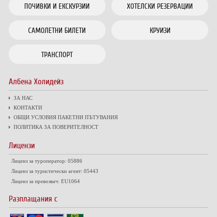
ПОЧИВКИ И ЕКСКУРЗИИ
ХОТЕЛСКИ РЕЗЕРВАЦИИ
САМОЛЕТНИ БИЛЕТИ
КРУИЗИ
ТРАНСПОРТ
Албена Холидейз
ЗА НАС
КОНТАКТИ
ОБЩИ УСЛОВИЯ ПАКЕТНИ ПЪТУВАНИЯ
ПОЛИТИКА ЗА ПОВЕРИТЕЛНОСТ
Лицензи
Лиценз за туроператор: 05886
Лиценз за туристически агент: 05443
Лиценз за превозвач: EU1064
Разплащания с