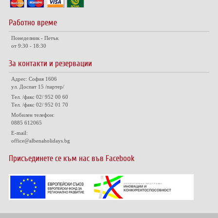
Работно време
Понеделник - Петък
от 9:30 - 18:30
За контакти и резервации
Адрес: София 1606
ул. Доспат 15 /партер/
Тел. /факс 02/ 952 00 60
Тел. /факс 02/ 952 01 70
Мобилен телефон:
0885 612065
E-mail:
office@albenaholidays.bg
Присъединете се към нас във Facebook