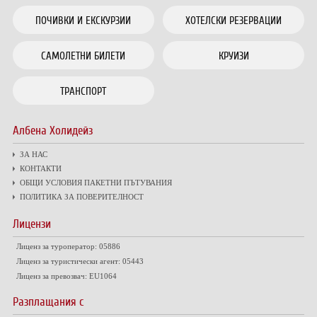
ПОЧИВКИ И ЕКСКУРЗИИ
ХОТЕЛСКИ РЕЗЕРВАЦИИ
САМОЛЕТНИ БИЛЕТИ
КРУИЗИ
ТРАНСПОРТ
Албена Холидейз
ЗА НАС
КОНТАКТИ
ОБЩИ УСЛОВИЯ ПАКЕТНИ ПЪТУВАНИЯ
ПОЛИТИКА ЗА ПОВЕРИТЕЛНОСТ
Лицензи
Лиценз за туроператор: 05886
Лиценз за туристически агент: 05443
Лиценз за превозвач: EU1064
Разплащания с