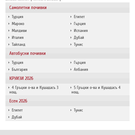
Самолетни почивки
Турция
Египет
Мароко
Гърция
Малдиви
Испания
Италия
Дубай
Тайланд
Тунис
Автобусни почивки
Турция
Гърция
България
Албания
КРУИЗИ 2026
4 Гръцки о-ва и Кушадасъ 3
5 Гръцки о-ва и Кушадасъ 4
нощ.
нощ.
Есен 2026
Египет
Тунис
Дубай