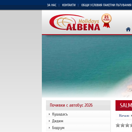
ЗА НАС
КОНТАКТИ
ОБЩИ УСЛОВИЯ ПАКЕТНИ ПЪТУВАНИЯ
SALM
Почивки с автобус 2026
Кушадасъ
Начало
Дидим
Бодрум