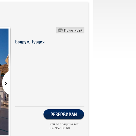
Бодрум, Турция
или се обади на тел:
02/ 952 00 60