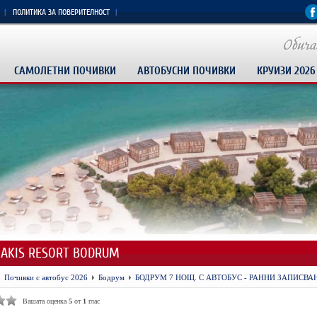
ПОЛИТИКА ЗА ПОВЕРИТЕЛНОСТ
САМОЛЕТНИ ПОЧИВКИ
АВТОБУСНИ ПОЧИВКИ
КРУИЗИ 2026
AKIS RESORT BODRUM
Почивки с автобус 2026
Бодрум
БОДРУМ 7 НОЩ. С АВТОБУС - РАННИ ЗАПИСВАН
Вашата оценка
5
от
1
глас