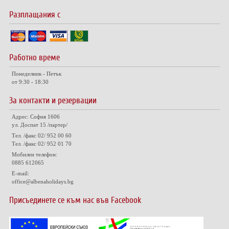
Разплащания с
Работно време
Понеделник - Петък
от 9:30 - 18:30
За контакти и резервации
Адрес: София 1606
ул. Доспат 15 /партер/
Тел. /факс 02/ 952 00 60
Тел. /факс 02/ 952 01 70
Мобилен телефон:
0885 612065
E-mail:
office@albenaholidays.bg
Присъединете се към нас във Facebook