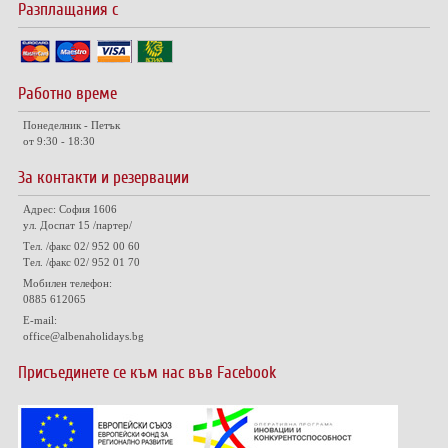
Разплащания с
Работно време
Понеделник - Петък
от 9:30 - 18:30
За контакти и резервации
Адрес: София 1606
ул. Доспат 15 /партер/
Тел. /факс 02/ 952 00 60
Тел. /факс 02/ 952 01 70
Мобилен телефон:
0885 612065
E-mail:
office@albenaholidays.bg
Присъединете се към нас във Facebook