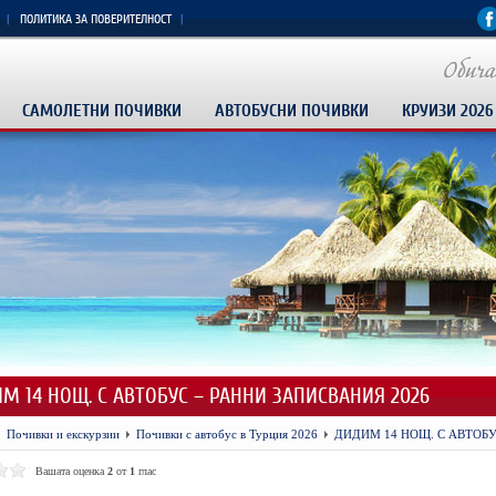
ПОЛИТИКА ЗА ПОВЕРИТЕЛНОСТ
САМОЛЕТНИ ПОЧИВКИ
АВТОБУСНИ ПОЧИВКИ
КРУИЗИ 2026
М 14 НОЩ. С АВТОБУС – РАННИ ЗАПИСВАНИЯ 2026
Почивки и екскурзии
Почивки с автобус в Турция 2026
ДИДИМ 14 НОЩ. С АВТОБУ
Вашата оценка
2
от
1
глас