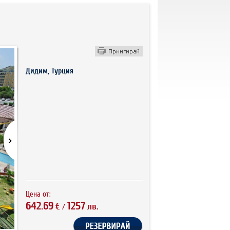
Дидим, Турция
Цена от:
642.69
1257
€
лв.
/