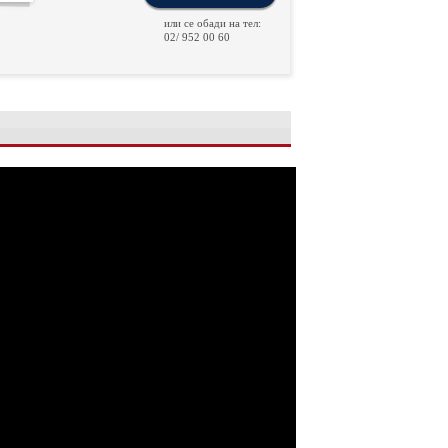
или се обади на тел:
02/ 952 00 60