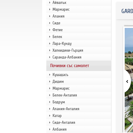
Айвалък
Мармарис
GARD
Алания
Сиде
Фетие
Белек
Лара-Кунду
Халкидики-Гърция
Саранда-Албания
Почивки със самолет
Кушадасъ
Дидим
Мармарис
Белек-Анталия
Бодрум
Алания-Анталия
Катар
Сиде-Анталия
Албания