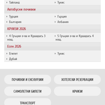
Тайланд
Тунис
Автобусни почивки
Турция
Гърция
България
Албания
КРУИЗИ 2026
4 Гръцки о-ва и Кушадасъ 3
5 Гръцки о-ва и Кушадасъ 4
нощ.
нощ.
Есен 2026
Египет
Тунис
Дубай
ПОЧИВКИ И ЕКСКУРЗИИ
ХОТЕЛСКИ РЕЗЕРВАЦИИ
САМОЛЕТНИ БИЛЕТИ
КРУИЗИ
ТРАНСПОРТ