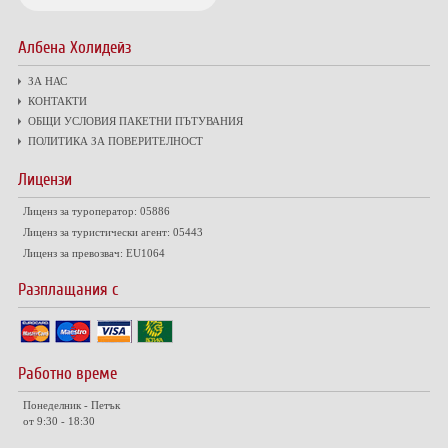
Албена Холидейз
ЗА НАС
КОНТАКТИ
ОБЩИ УСЛОВИЯ ПАКЕТНИ ПЪТУВАНИЯ
ПОЛИТИКА ЗА ПОВЕРИТЕЛНОСТ
Лицензи
Лиценз за туроператор: 05886
Лиценз за туристически агент: 05443
Лиценз за превозвач: EU1064
Разплащания с
Работно време
Понеделник - Петък
от 9:30 - 18:30