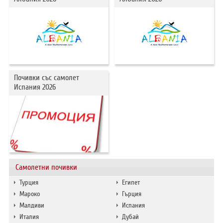
Почивки със самолет
Испания 2026
Самолетни почивки
Турция
Египет
Мароко
Гърция
Малдиви
Испания
Италия
Дубай