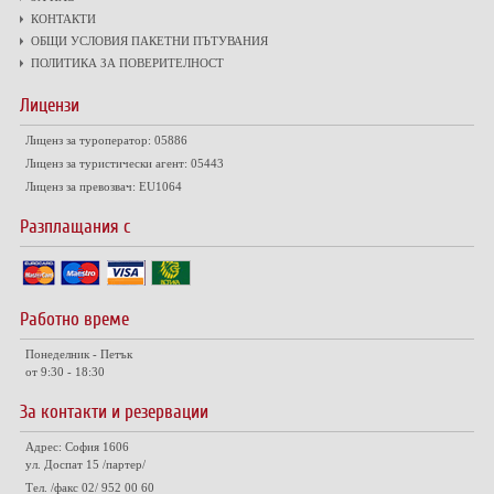
КОНТАКТИ
ОБЩИ УСЛОВИЯ ПАКЕТНИ ПЪТУВАНИЯ
ПОЛИТИКА ЗА ПОВЕРИТЕЛНОСТ
Лицензи
Лиценз за туроператор: 05886
Лиценз за туристически агент: 05443
Лиценз за превозвач: EU1064
Разплащания с
Работно време
Понеделник - Петък
от 9:30 - 18:30
За контакти и резервации
Адрес: София 1606
ул. Доспат 15 /партер/
Тел. /факс 02/ 952 00 60