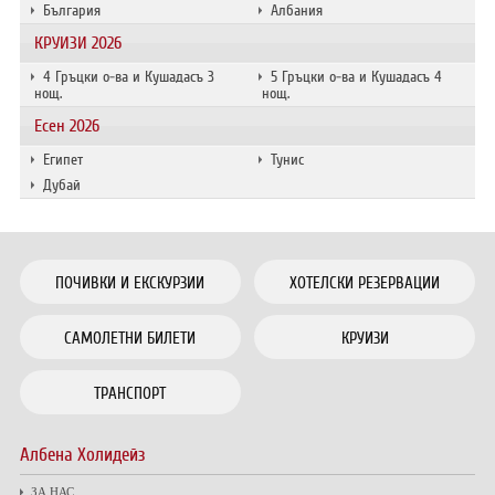
България
Албания
КРУИЗИ 2026
4 Гръцки о-ва и Кушадасъ 3
5 Гръцки о-ва и Кушадасъ 4
нощ.
нощ.
Есен 2026
Египет
Тунис
Дубай
ПОЧИВКИ И ЕКСКУРЗИИ
ХОТЕЛСКИ РЕЗЕРВАЦИИ
САМОЛЕТНИ БИЛЕТИ
КРУИЗИ
ТРАНСПОРТ
Албена Холидейз
ЗА НАС